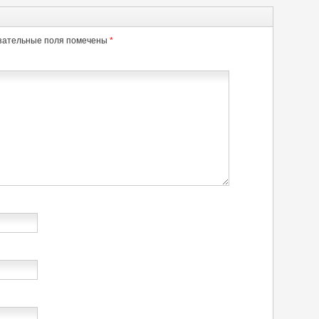
зательные поля помечены
*