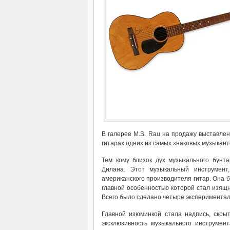
В галерее M.S. Rau на продажу выставлен
гитарах одних из самых знаковых музыкан
Тем кому близок дух музыкального бунта
Дилана. Этот музыкальный инструмен
американского производителя гитар. Она б
главной особенностью которой стал изящ
Всего было сделано четыре эксперимента
Главной изюминкой стала надпись, скрыт
эксклюзивность музыкального инструмент