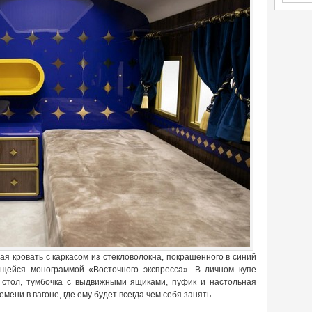
я кровать с каркасом из стекловолокна, покрашенного в синий
щейся монограммой «Восточного экспресса». В личном купе
 стол, тумбочка с выдвижными ящиками, пуфик и настольная
мени в вагоне, где ему будет всегда чем себя занять.