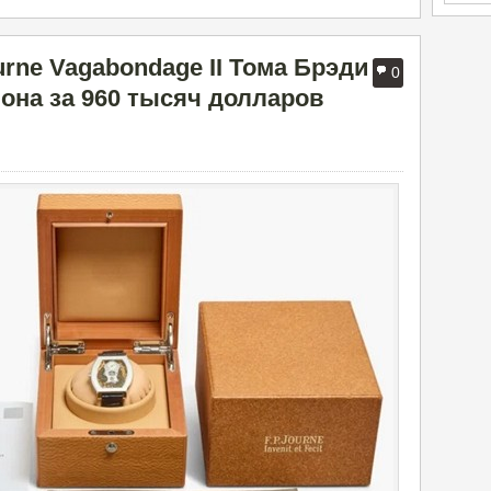
urne Vagabondage II Тома Брэди
0
она за 960 тысяч долларов