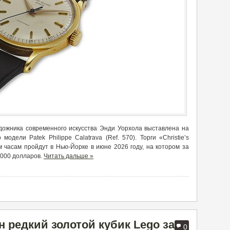
удожника современного искусства Энди Уорхола выставлена на
одели Patek Philippe Calatrava (Ref. 570). Торги «Christie’s
 часам пройдут в Нью-Йорке в июне 2026 году, на котором за
 000 долларов.
Читать дальше »
 редкий золотой кубик Lego за
0