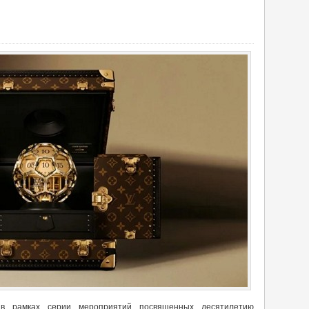
 в рамках серии мероприятий посвященных десятилетию