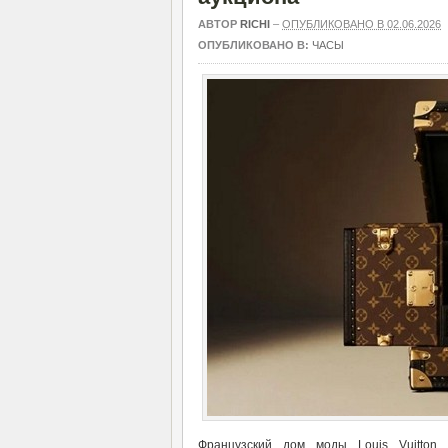
АВТОР
RICHI
–
ОПУБЛИКОВАНО В 02.06.2026
ОПУБЛИКОВАНО В:
ЧАСЫ
Французский дом моды Louis Vuitton