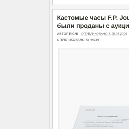
Кастомые часы F.P. Jo
были проданы с аукци
АВТОР
RICHI
–
ОПУБЛИКОВАНО В 25.06.2026
ОПУБЛИКОВАНО В:
ЧАСЫ