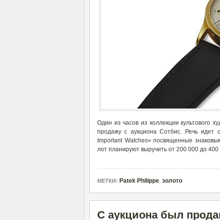
Один из часов из коллекции культового х
продажу с аукциона Сотбис. Речь идет о м
Important Watches» посвященные знаковым
лот планируют выручить от 200 000 до 400
Patek Philippe
,
золото
МЕТКИ:
С аукциона был продан