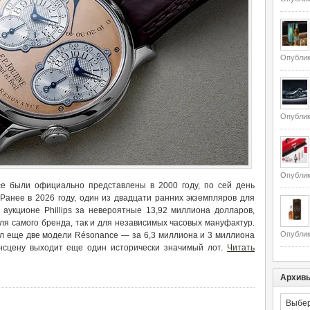
Опублик
Опублик
Опублик
ce были официально представлены в 2000 году, по сей день
Ранее в 2026 году, один из двадцати ранних экземпляров для
 аукционе Phillips за невероятные 13,92 миллиона долларов,
ля самого бренда, так и для независимых часовых мануфактур.
Опублик
ал еще две модели Résonance — за 6,3 миллиона и 3 миллиона
ансцену выходит еще один исторически значимый лот.
Читать
Архив
Архивы