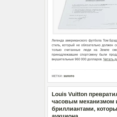
Легенда американского футбола Том Брэд
стиль, который не обязательно должен с
только считанные люди на Земле смог
принадлежавшие спортсмену были прода
внушительные 960 000 долларов.
Читать д
золото
МЕТКИ:
Louis Vuitton преврат
часовым механизмом 
бриллиантами, которы
аукциона