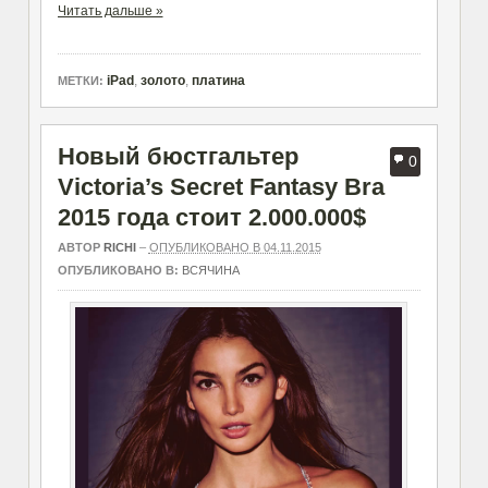
Читать дальше »
iPad
,
золото
,
платина
МЕТКИ:
Новый бюстгальтер
0
Victoria’s Secret Fantasy Bra
2015 года стоит 2.000.000$
АВТОР
RICHI
–
ОПУБЛИКОВАНО В 04.11.2015
ОПУБЛИКОВАНО В:
ВСЯЧИНА