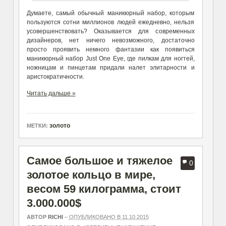
Думаете, самый обычный маникюрный набор, которым
пользуются сотни миллионов людей ежедневно, нельзя
усовершенствовать? Оказывается для современных
дизайнеров, нет ничего невозможного, достаточно
просто проявить немного фантазии как появиться
маникюрный набор Just One Eye, где пилкам для ногтей,
ножницам и пинцетам придали налет элитарности и
аристократичности.
Читать дальше »
золото
МЕТКИ:
Самое большое и тяжелое
0
золотое кольцо в мире,
весом 59 килограмма, стоит
3.000.000$
АВТОР
RICHI
–
ОПУБЛИКОВАНО В 11.10.2015