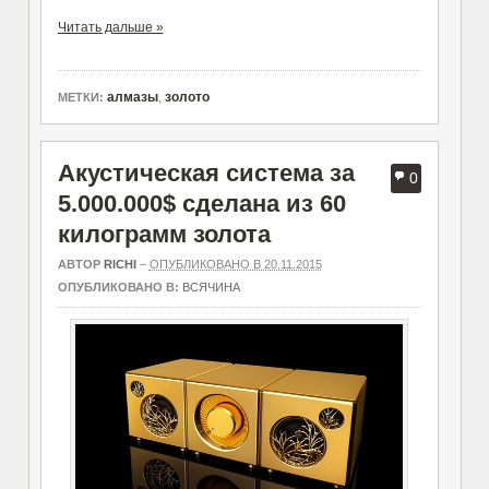
Читать дальше »
алмазы
,
золото
МЕТКИ:
Акустическая система за
0
5.000.000$ сделана из 60
килограмм золота
АВТОР
RICHI
–
ОПУБЛИКОВАНО В 20.11.2015
ОПУБЛИКОВАНО В:
ВСЯЧИНА