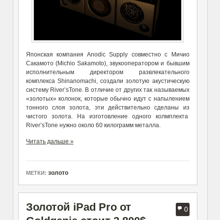
Японская компания Anodic Supply совместно с Мичио
Сакамото (Michio Sakamoto), звукооператором и бывшим
исполнительным директором развлекательного
комплекса Shinanomachi, создали золотую акустическую
систему River’sTone. В отличие от других так называемых
«золотых» колонок, которые обычно идут с напылением
тонного слоя золота, эти действительно сделаны из
чистого золота. На изготовление одного колмплекта
River’sTone нужно около 60 килограмм металла.
Читать дальше »
золото
МЕТКИ:
Золотой iPad Pro от
0