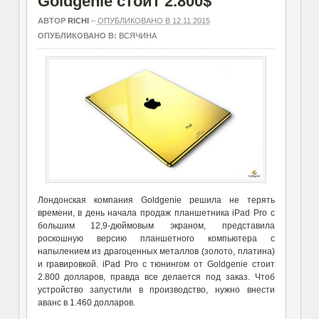
Goldgenie стоит 2.800$
АВТОР
RICHI
–
ОПУБЛИКОВАНО В 12.11.2015
ОПУБЛИКОВАНО В:
ВСЯЧИНА
Лондонская компания Goldgenie решила не терять
времени, в день начала продаж планшетника iPad Pro с
большим 12,9-дюймовым экраном, представила
роскошную версию планшетного компьютера с
напылением из драгоценных металлов (золото, платина)
и гравировкой. iPad Pro с тюнингом от Goldgenie стоит
2.800 долларов, правда все делается под заказ. Чтоб
устройство запустили в производство, нужно внести
аванс в 1.460 долларов.