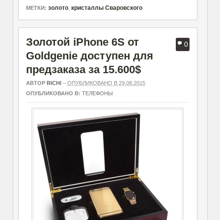
золото
,
кристаллы Сваровского
МЕТКИ:
Золотой iPhone 6S от
0
Goldgenie доступен для
предзаказа за 15.600$
АВТОР
RICHI
–
ОПУБЛИКОВАНО В 29.08.2015
ОПУБЛИКОВАНО В:
ТЕЛЕФОНЫ