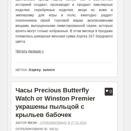
историей создает, производит и продает ювелирные
изделия, серебряные изделия, вещи из кожи и
экипировку для игры в поло, ежегодно радует
поклонников своей торговой марки эксклюзивными
вещами, выпущенными лимитированной серии, которые
купить могут только избранные. В этом месяце в продаже
появилась шикарная женская сумка Asprey 167 бордового
цвета.
Читать дальше »
Asprey
,
золото
МЕТКИ:
Часы Precious Butterfly
0
Watch от Winston Premier
украшены пыльцой с
крыльев бабочек
АВТОР
RICHI
–
ОПУБЛИКОВАНО В 27.10.2015
ОПУБЛИКОВАНО В:
ЧАСЫ