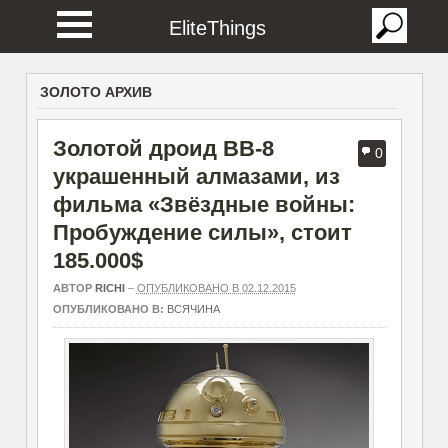
EliteThings
ЗОЛОТО АРХИВ
Золотой дроид BB-8
0
украшенный алмазами, из
фильма «Звёздные войны:
Пробуждение силы», стоит
185.000$
АВТОР
RICHI
–
ОПУБЛИКОВАНО В 02.12.2015
ОПУБЛИКОВАНО В:
ВСЯЧИНА