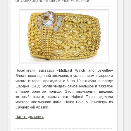
ОПУБЛИКОВАНО В:
ЮВЕЛИРНЫЕ УКРАШЕНИЯ
Посетители выставки «MidEast Watch and Jewellery
Show» посвященной ювелирным украшением и дорогим
часам, которая проходила с 6 по 10 октября в городе
Шарджа (ОАЭ), могли увидеть самое большое и тяжелое
в мире золотое кольцо. Этот ювелирный шедевр,
который, кстати, называется Najmat Taiba, сделали
мастера ювелирного дома «Taiba Gold & Jewellery» из
Саудовской Аравии.
Читать дальше »