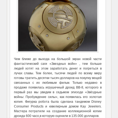
Чем ближе до выхода на большой экран новой части
фантастический саги «Звездных войн» , тем больше
людей хотят на этом заработать денег и погреться в
лучах славы. Тем более, тысячи людей по всему миру
готовы тратить десятки тысяч долларов на покупку вещей
связанных с их любимым фильм. Только недавно в
продаже появилась игрушечный дроид BB-8, которого в
первый раз мы увидим в седьмом эпизоде «Звёздные
войны: Пробуждение силы», как появилась его золотая
копия. Фигурка робота была сделана тандемом Disney
Consumer Products и ювелирным домом Kay Jewelers.
Мастера потратили на создание коллекционной копии
дроида 600 часо,в которую оценили в 135.000 долларов.