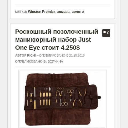
Winston Premier
,
алмазы
,
золото
МЕТКИ:
Роскошный позолоченный
0
маникюрный набор Just
One Eye стоит 4.250$
АВТОР
RICHI
–
ОПУБЛИКОВАНО В 21.10.2015
ОПУБЛИКОВАНО В:
ВСЯЧИНА