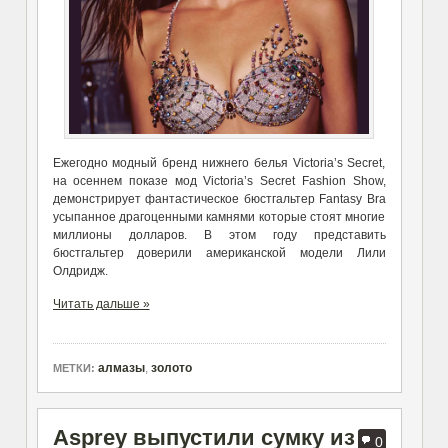
Ежегодно модный бренд нижнего белья Victoria’s Secret,
на осеннем показе мод Victoria’s Secret Fashion Show,
демонстрирует фантастическое бюстгальтер Fantasy Bra
усыпанное драгоценными камнями которые стоят многие
миллионы долларов. В этом году представить
бюстгальтер доверили американской модели Лили
Олдридж.
Читать дальше »
алмазы
,
золото
МЕТКИ:
Asprey выпустили сумку из
0