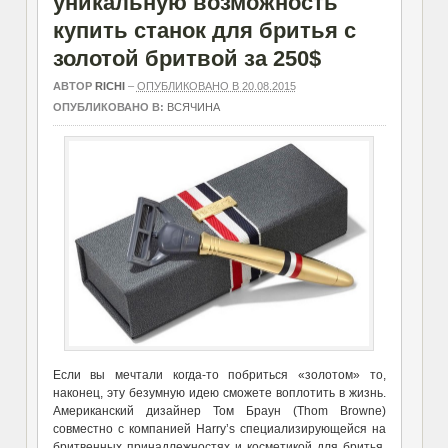
уникальную возможность
купить станок для бритья с
золотой бритвой за 250$
АВТОР
RICHI
–
ОПУБЛИКОВАНО В 20.08.2015
ОПУБЛИКОВАНО В:
ВСЯЧИНА
Если вы мечтали когда-то побриться «золотом» то,
наконец, эту безумную идею сможете воплотить в жизнь.
Американский дизайнер Том Браун (Thom Browne)
совместно с компанией Harry’s специализирующейся на
бритвенных принадлежностях и косметикой для бритья,