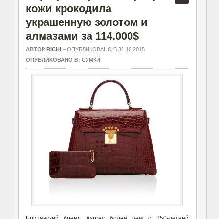
кожи крокодила
украшенную золотом и
алмазами за 114.000$
АВТОР
RICHI
–
ОПУБЛИКОВАНО В 31.10.2015
ОПУБЛИКОВАНО В:
СУМКИ
Британский бренд Asprey более чем с 250-летней