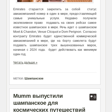
Emirates старается закрепить за собой статус
авиакомпанией номер в один в мире, предоставляющей
самые уникальные услуги. Недавно получили
эксклюзивное право подавать на своих рейсах самое
известное шампанское в мире. Речь идет о шампанском
Moet & Chandon, Vevue Clicquot и Dom Perignon. Согласно
контракту Emirates будет единственной коммерческой
авиакомпанией в мире, где на борту самолета будут
подавать шампанское трех вышеназванных марок,
начиная с 2024 года. будет действовать как минимум
один год.
Читать дальше »
Шампанское
МЕТКИ:
Mumm выпустили
0
шампанское для
космических путешествий