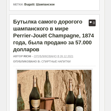
Bugatti
,
Шампанское
МЕТКИ:
Бутылка самого дорогого
0
шампанского в мире
Perrier-Jouët Champagne, 1874
года, была продано за 57.000
долларов
АВТОР
RICHI
–
ОПУБЛИКОВАНО В 26.12.2021
ОПУБЛИКОВАНО В:
СПИРТНЫЕ НАПИТКИ