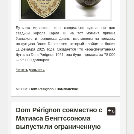
Бутылка игристого вина специально сделанная для
свадьбы короля Карла III, на тот момент принца
Уэльского, и принцессы Дианы, выставлена на продажу
на аукцион Brunn Rasmussen, который пройдет в Дании
11 декабря 2025 года. Ожидается что нераспечатанная
бутылка Dom Pérignon 1961 года будет продана за 78.000
— 95.000 долларов.
Читать дальше »
Dom Perignon
,
Шампанское
МЕТКИ:
Dom Pérignon совместно с
0
Матиаса Бенгтссонома
выпустили ограниченную