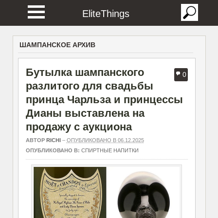
EliteThings
ШАМПАНСКОЕ АРХИВ
Бутылка шампанского
0
разлитого для свадьбы
принца Чарльза и принцессы
Дианы выставлена на
продажу с аукциона
АВТОР
RICHI
–
ОПУБЛИКОВАНО В 06.12.2025
ОПУБЛИКОВАНО В:
СПИРТНЫЕ НАПИТКИ