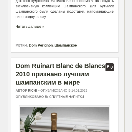
датского художника Матиаса Бенгтссонома чтоб создать
эксклюзивную коллекцию шампанского. Для бутылок
шампанского были сделаны подставки, напоминающие
виноградную лозу.
Читать дальше »
Dom Perignon
,
Шампанское
МЕТКИ:
Dom Ruinart Blanc de Blancs
0
2010 признано лучшим
шампанским в мире
АВТОР
RICHI
–
ОПУБЛИКОВАНО В 14.01.2023
ОПУБЛИКОВАНО В:
СПИРТНЫЕ НАПИТКИ