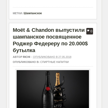
Шампанское
МЕТКИ:
Moët & Chandon выпустили
0
шампанское посвященное
Роджер Федереру по 20.000$
бутылка
АВТОР
RICHI
–
ОПУБЛИКОВАНО В 27.05.2018
ОПУБЛИКОВАНО В:
СПИРТНЫЕ НАПИТКИ