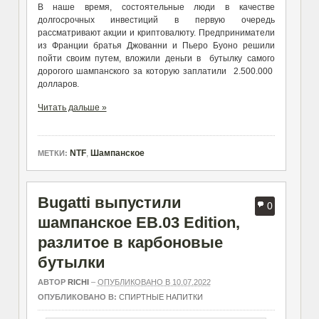
В наше время, состоятельные люди в качестве
долгосрочных инвестиций в первую очередь
рассматривают акции и криптовалюту. Предприниматели
из Франции братья Джованни и Пьеро Буоно решили
пойти своим путем, вложили деньги в бутылку самого
дорогого шампанского за которую заплатили 2.500.000
долларов.
Читать дальше »
NTF
,
Шампанское
МЕТКИ:
Bugatti выпустили
0
шампанское EB.03 Edition,
разлитое в карбоновые
бутылки
АВТОР
RICHI
–
ОПУБЛИКОВАНО В 10.07.2022
ОПУБЛИКОВАНО В:
СПИРТНЫЕ НАПИТКИ