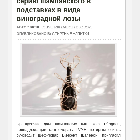
серию шампанского в
подставках в виде
виноградной лозы
АВТОР
RICHI
–
ОПУБЛИКОВАНО В 15.01.2025
ОПУБЛИКОВАНО В:
СПИРТНЫЕ НАПИТКИ
Французский дом шампанских вин Dom Pérignon,
принадлежащий конгломерату LVMH, которым сейчас
руководит шеф-повар Винсент Шаперон, пригласил