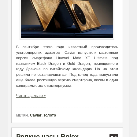
В сентябре этого года известный производитель
ультродорогих гаджетов Caviar выпустили кастомные
версии смартфона Huawei Mate XT Ultimate под
названием Black Dragon и Gold Dragon, посвященного
году Дракона по китайскому календарю. Но на этом
решили не останавливаться Под конец года выпустили
еще более роскошную версию смартфона, весом в один
килограмм с золотым корпусом.
Читать дальше »
Caviar
,
золото
МЕТКИ:
Редкие часы Rolex,