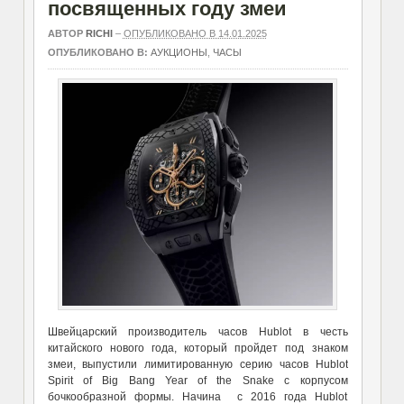
посвященных году змеи
АВТОР
RICHI
–
ОПУБЛИКОВАНО В 14.01.2025
ОПУБЛИКОВАНО В:
АУКЦИОНЫ
,
ЧАСЫ
Швейцарский производитель часов Hublot в честь
китайского нового года, который пройдет под знаком
змеи, выпустили лимитированную серию часов Hublot
Spirit of Big Bang Year of the Snake с корпусом
бочкообразной формы. Начина с 2016 года Hublot