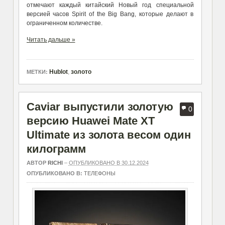
отмечают каждый китайский Новый год специальной
версией часов Spirit of the Big Bang, которые делают в
ограниченном количестве.
Читать дальше »
Hublot
,
золото
МЕТКИ:
Caviar выпустили золотую
0
версию Huawei Mate XT
Ultimate из золота весом один
килограмм
АВТОР
RICHI
–
ОПУБЛИКОВАНО В 30.12.2024
ОПУБЛИКОВАНО В:
ТЕЛЕФОНЫ