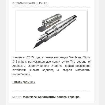
ОПУБЛИКОВАНО В:
РУЧКИ
Начиная с 2015 года в рамках коллекции Montblanc Signs
& Symbols выпускаться две серии ручек The Legend of
Zodiacs и Journey among Dragons. Первая посвящена
китайским знакам зодиака, а вторая мифологии
поднебесной.
Читать дальше »
Montblanc
,
бриллианты
,
золото
,
серебро
МЕТКИ: