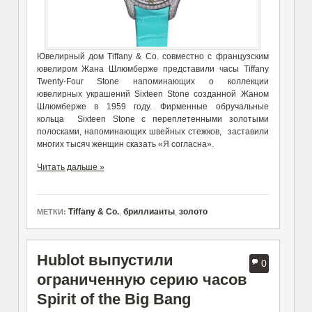
Ювелирный дом Tiffany & Co. совместно с французским
ювелиром Жана Шлюмберже представили часы Tiffany
Twenty-Four Stone напоминающих о коллекции
ювелирных украшений Sixteen Stone созданной Жаном
Шлюмберже в 1959 году. Фирменные обручальные
кольца Sixteen Stone с переплетенными золотыми
полосками, напоминающих швейных стежков, заставили
многих тысяч женщин сказать «Я согласна».
Читать дальше »
Tiffany & Co.
,
бриллианты
,
золото
МЕТКИ:
Hublot выпустили
0
ограниченную серию часов
Spirit of the Big Bang