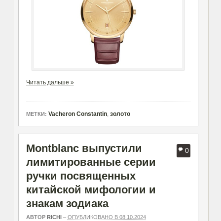
Читать дальше »
Vacheron Constantin
,
золото
МЕТКИ:
Montblanc выпустили
0
лимитированные серии
ручки посвященных
китайской мифологии и
знакам зодиака
АВТОР
RICHI
–
ОПУБЛИКОВАНО В 08.10.2024