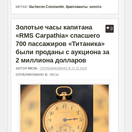
Vacheron Constantin
,
бриллианты
,
золото
МЕТКИ:
Золотые часы капитана
0
«RMS Carpathia» спасшего
700 пассажиров «Титаника»
были проданы с аукциона за
2 миллиона долларов
АВТОР
RICHI
–
ОПУБЛИКОВАНО В 21.11.2024
ОПУБЛИКОВАНО В:
ЧАСЫ