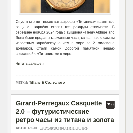
Спустя сто лет после катастрофы «Титаника» памятные
вещи с корабля ставят все рекорды стоимости. В
середине ноября 2024 года с аукциона «Henry Aldrige and
Son» были проданы карманные часы, связанные с самым
известным кораблекрушением в мире за 2 миллиона
долларов. Стали самой дорогой памятной вещью
связанной с «Титаником» в мире.
Читать дальше »
Tiffany & Co.
,
золото
МЕТКИ:
Girard-Perregaux Casquette
0
2.0 – футуристические
ретро часы из титана и золота
АВТОР
RICHI
–
ОПУБЛИКОВАНО В 08.11.2024