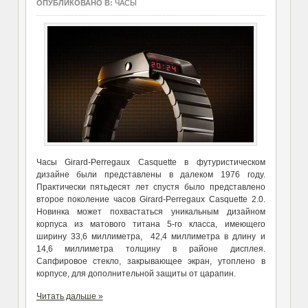
ОПУБЛИКОВАНО В:
ЧАСЫ
Часы Girard-Perregaux Casquette в футуристическом
дизайне были представлены в далеком 1976 году.
Практически пятьдесят лет спустя было представлено
второе поколение часов Girard-Perregaux Casquette 2.0.
Новинка может похвастаться уникальным дизайном
корпуса из матового титана 5-го класса, имеющего
ширину 33,6 миллиметра, 42,4 миллиметра в длину и
14,6 миллиметра толщину в районе дисплея.
Сапфировое стекло, закрывающее экран, утоплено в
корпусе, для дополнительной защиты от царапин.
Читать дальше »