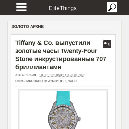
EliteThings
ЗОЛОТО АРХИВ
Tiffany & Co. выпустили
0
золотые часы Twenty-Four
Stone инкрустированные 707
бриллиантами
АВТОР
RICHI
–
ОПУБЛИКОВАНО В 28.01.2025
ОПУБЛИКОВАНО В:
АУКЦИОНЫ
,
ЧАСЫ