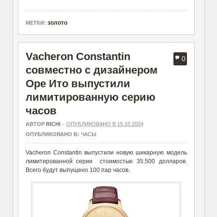
золото
МЕТКИ:
Vacheron Constantin
0
совместно с дизайнером
Оре Ито выпустили
лимитированную серию
часов
АВТОР
RICHI
–
ОПУБЛИКОВАНО В 15.10.2024
ОПУБЛИКОВАНО В:
ЧАСЫ
Vacheron Constantin выпустили новую шикарную модель
лимитированной серии стоимостью 35.500 долларов.
Всего будут выпущено 100 пар часов.