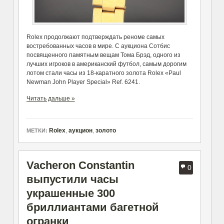
Rolex продолжают подтверждать реноме самых
востребованных часов в мире. С аукциона Сотбис
посвященного памятным вещам Тома Брэд, одного из
лучших игроков в американский футбол, самым дорогим
лотом стали часы из 18-каратного золота Rolex «Paul
Newman John Player Special» Ref. 6241.
Читать дальше »
Rolex
,
аукцион
,
золото
МЕТКИ:
Vacheron Constantin
0
выпустили часы
украшенные 300
бриллиантами багетной
огранки