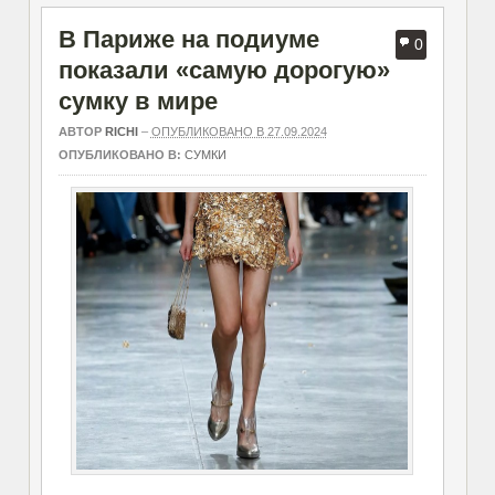
В Париже на подиуме
0
показали «самую дорогую»
сумку в мире
АВТОР
RICHI
–
ОПУБЛИКОВАНО В 27.09.2024
ОПУБЛИКОВАНО В:
СУМКИ