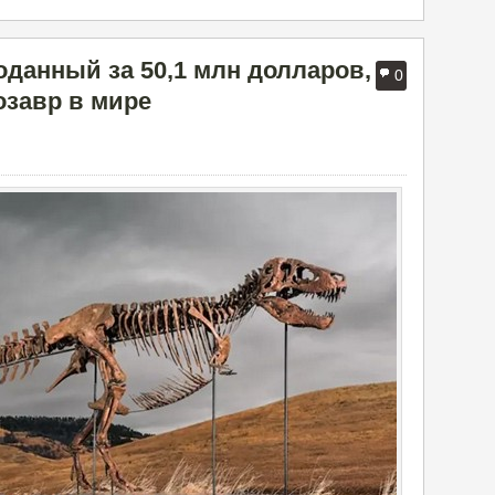
оданный за 50,1 млн долларов,
0
завр в мире