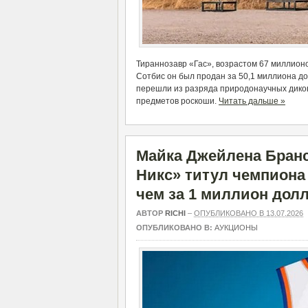
Тираннозавр
«Гас», возрастом 67 миллион
Сотбис
он был продан за 50,1 миллион
а
до
перешли
из
разряда
природонаучных дико
предметов роскоши.
Читать дальше »
Майка Джейлена Бран
Никс» титул чемпиона
чем за 1 миллион дол
АВТОР
RICHI
–
ОПУБЛИКОВАНО В 13.07.2026
ОПУБЛИКОВАНО В:
АУКЦИОНЫ