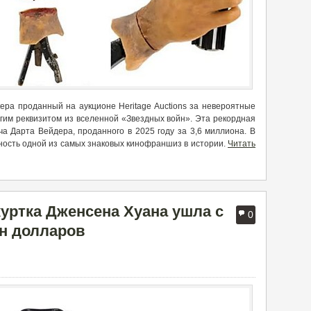
ера проданный на аукционе Heritage Auctions за невероятные
гим реквизитом из вселенной «Звездных войн». Эта рекордная
а Дарта Вейдера, проданного в 2025 году за 3,6 миллиона. В
ность одной из самых знаковых кинофраншиз в истории.
Читать
куртка Дженсена Хуана ушла с
0
н долларов