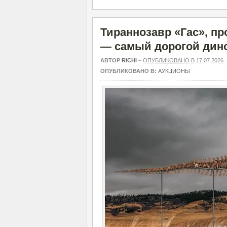
Тираннозавр «Гас», пр
— самый дорогой дино
АВТОР
RICHI
–
ОПУБЛИКОВАНО В 17.07.2026
ОПУБЛИКОВАНО В:
АУКЦИОНЫ