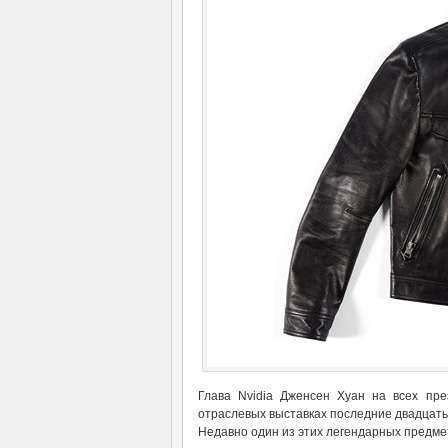
Глава Nvidia Дженсен Хуан на всех пре
отраслевых выставках последние двадцать 
Недавно один из этих легендарных предме