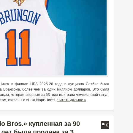
Никс» в финале НБА 2025-26 года с аукциона Сотбис была
 Брансона, более чем за один миллион долларов. Это была
анды, которая впервые за 53 года выиграла чемпионский титул.
том, связаны с «Нью-Йорк Никс».
Читать дальше »
o Bros.» купленная за 90
0
 лет была продана за 3