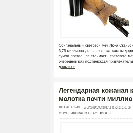
Оригинальный световой меч Люка Скайуок
3,75 миллиона долларов, стал самым доро
сумма превзошла стоимость светового меч
очередной раз подтверждая привлекатель
дальше »
Легендарная кожаная 
молотка почти миллио
АВТОР
RICHI
–
ОПУБЛИКОВАНО В 21.07.2026
ОПУБЛИКОВАНО В:
АУКЦИОНЫ