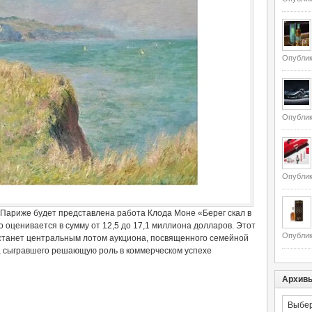
Опублик
Опублик
Опублик
в Париже будет представлена работа Клода Моне «Берег скал в
о оценивается в сумму от 12,5 до 17,1 миллиона долларов. Этот
Опублик
 станет центральным лотом аукциона, посвященного семейной
 сыгравшего решающую роль в коммерческом успехе
Архив
Архивы