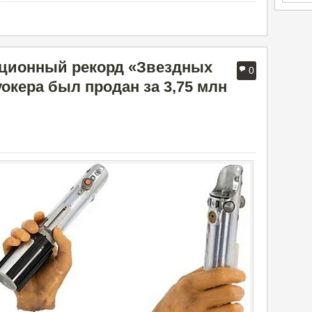
кционный рекорд «Звездных
0
окера был продан за 3,75 млн