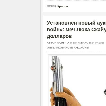
Кристис
МЕТКИ:
Установлен новый ау
войн»: меч Люка Скайу
долларов
АВТОР
RICHI
–
ОПУБЛИКОВАНО В 24.07.2026
ОПУБЛИКОВАНО В:
АУКЦИОНЫ