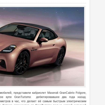
обилей, представили кабриолет Maserati GranCabrio Folgore,
ское купе GranTurismo дебютировавшее два года назад.
метров в час, что делает её самым быстрым электрическим