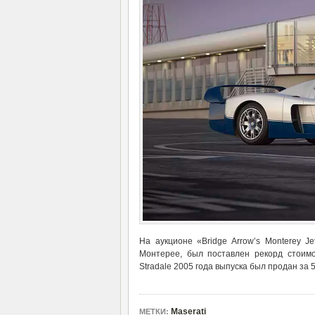
На аукционе «Bridge Arrow’s Monterey J
Монтерее, был поставлен рекорд стоим
Stradale 2005 года выпуска был продан за
Maserati
МЕТКИ: