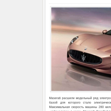
Maserati расшили модельный ряд электром
базой для которого стало электриче
Максимальная скорость машины 280 кило