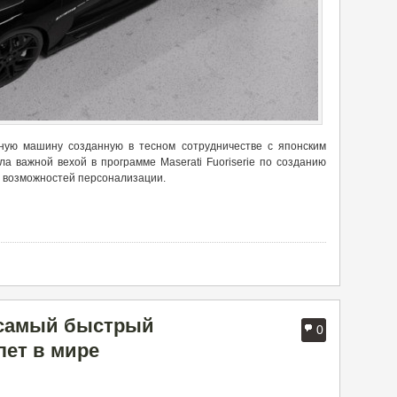
мную машину созданную в тесном сотрудничестве с японским
а важной вехой в программе Maserati Fuoriserie по созданию
е возможностей персонализации.
 самый быстрый
0
лет в мире