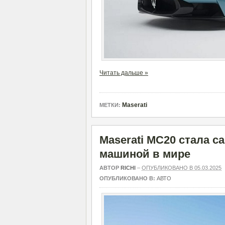
Читать дальше »
Maserati
МЕТКИ:
Maserati MC20 стала 
машиной в мире
АВТОР
RICHI
–
ОПУБЛИКОВАНО В 05.03.2025
ОПУБЛИКОВАНО В:
АВТО