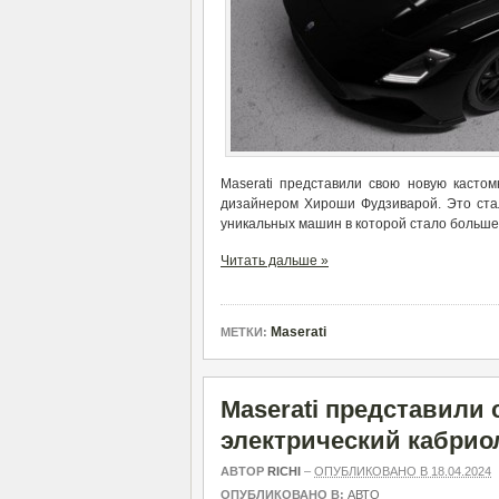
Maserati представили свою новую касто
дизайнером Хироши Фудзиварой. Это стал
уникальных машин в которой стало больш
Читать дальше »
Maserati
МЕТКИ:
Maserati представили
электрический кабрио
АВТОР
RICHI
–
ОПУБЛИКОВАНО В 18.04.2024
ОПУБЛИКОВАНО В:
АВТО