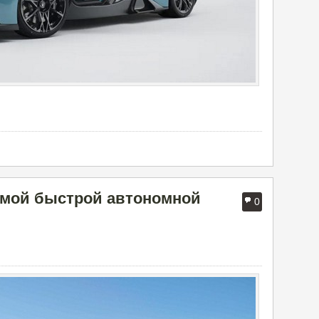
самой быстрой автономной
0