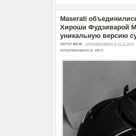
Maserati объединилис
Хироши Фудзиварой Ma
уникальную версию су
АВТОР
RICHI
–
ОПУБЛИКОВАНО В 31.12.2024
ОПУБЛИКОВАНО В:
АВТО