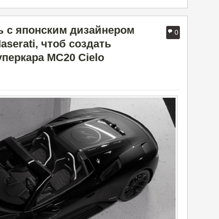
ь с японским дизайнером
0
serati, чтоб создать
перкара MC20 Cielo