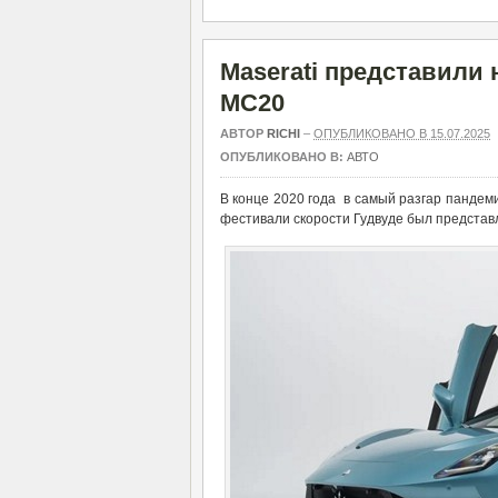
Maserati представили 
MC20
АВТОР
RICHI
–
ОПУБЛИКОВАНО В 15.07.2025
ОПУБЛИКОВАНО В:
АВТО
В конце 2020 года в самый разгар пандеми
фестивали скорости Гудвуде был представл