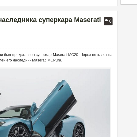
наследника суперкара Maserati
0
и был представлен суперкар Maserati MC20. Через пять лет на
ен его наследник Maserati MCPura.