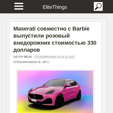
EliteThings
Maserati совместно с Barbie
выпустили розовый
внедорожник стоимостью 330
долларов
АВТОР
RICHI
–
ОПУБЛИКОВАНО В 29.10.2022
ОПУБЛИКОВАНО В:
АВТО