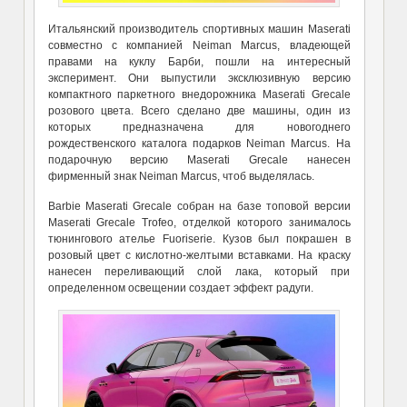
Итальянский производитель спортивных машин Maserati
совместно с компанией Neiman Marcus, владеющей
правами на куклу Барби, пошли на интересный
эксперимент. Они выпустили эксклюзивную версию
компактного паркетного внедорожника Maserati Grecale
розового цвета. Всего сделано две машины, один из
которых предназначена для новогоднего
рождественского каталога подарков Neiman Marcus. На
подарочную версию Maserati Grecale нанесен
фирменный знак Neiman Marcus, чтоб выделялась.
Barbie Maserati Grecale собран на базе топовой версии
Maserati Grecale Trofeo, отделкой которого занималось
тюнингового ателье Fuoriserie. Кузов был покрашен в
розовый цвет с кислотно-желтыми вставками. На краску
нанесен переливающий слой лака, который при
определенном освещении создает эффект радуги.