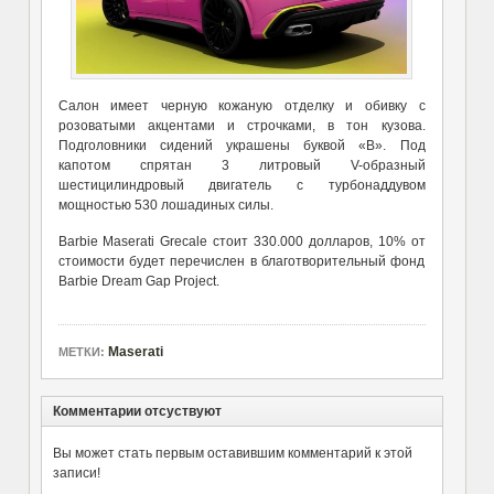
Салон имеет черную кожаную отделку и обивку с
розоватыми акцентами и строчками, в тон кузова.
Подголовники сидений украшены буквой «B». Под
капотом спрятан 3 литровый V-образный
шестицилиндровый двигатель с турбонаддувом
мощностью 530 лошадиных силы.
Barbie Maserati Grecale стоит 330.000 долларов, 10% от
стоимости будет перечислен в благотворительный фонд
Barbie Dream Gap Project.
Maserati
МЕТКИ:
Комментарии отсуствуют
Вы может стать первым оставившим комментарий к этой
записи!