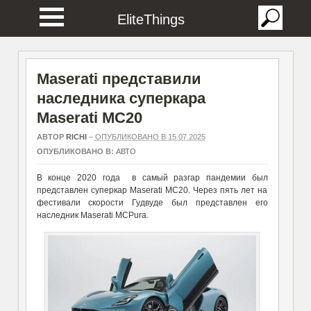
EliteThings
Maserati представили
наследника суперкара
Maserati MC20
АВТОР
RICHI
–
ОПУБЛИКОВАНО В 15.07.2025
ОПУБЛИКОВАНО В:
АВТО
В конце 2020 года в самый разгар пандемии был
представлен суперкар Maserati MC20. Через пять лет на
фестивали скорости Гудвуде был представлен его
наследник Maserati MCPura.