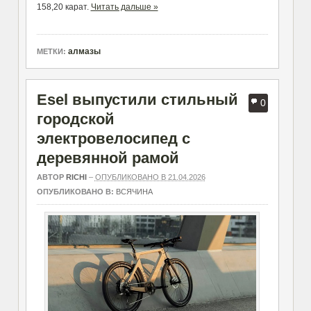
158,20 карат.
Читать дальше »
алмазы
МЕТКИ:
Esel выпустили стильный
0
городской
электровелосипед с
деревянной рамой
АВТОР
RICHI
–
ОПУБЛИКОВАНО В 21.04.2026
ОПУБЛИКОВАНО В:
ВСЯЧИНА