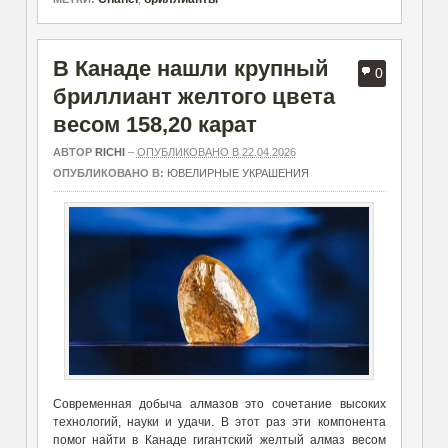
В Канаде нашли крупный
0
бриллиант желтого цвета
весом 158,20 карат
АВТОР
RICHI
–
ОПУБЛИКОВАНО В 22.04.2026
ОПУБЛИКОВАНО В:
ЮВЕЛИРНЫЕ УКРАШЕНИЯ
Современная добыча алмазов это сочетание высоких
технологий, науки и удачи. В этот раз эти компонента
помог найти в Канаде гигантский желтый алмаз весом