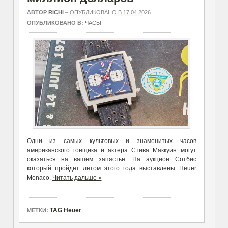
АВТОР
RICHI
–
ОПУБЛИКОВАНО В 17.04.2026
ОПУБЛИКОВАНО В:
ЧАСЫ
Одни из самых культовых и знаменитых часов
американского гонщика и актера
Стив
а
Маккуин
могут
оказаться на вашем запястье. На аукцион Сотбис
который пройдет летом этого года выставлены Heuer
Monaco.
Читать дальше »
TAG Heuer
МЕТКИ: