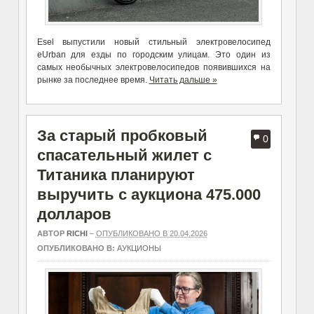
Esel выпустили новый стильный электровелосипед
eUrban для езды по городским улицам. Это один из
самых необычных электровелосипедов появившихся на
рынке за последнее время.
Читать дальше »
За старый пробковый
0
спасательный жилет с
Титаника планируют
выручить с аукциона 475.000
долларов
АВТОР
RICHI
–
ОПУБЛИКОВАНО В 20.04.2026
ОПУБЛИКОВАНО В:
АУКЦИОНЫ