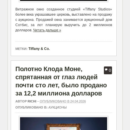
Витражное окно созданное студией «
Tiffany Studios
»
более века украшавшее церковь, выставлено на продажу
с аукциона.
Продажей окна занимается аукционный дом
Сотбис, за лот планирую выручить до 2 миллионов
долларов.
Читать дальше »
Tiffany & Co.
МЕТКИ:
Полотно Клода Моне,
0
спрятанная от глаз людей
почти сто лет, было продано
за 12,2 миллиона долларов
АВТОР
RICHI
–
ОПУБЛИКОВАНО В 24.04.2026
ОПУБЛИКОВАНО В:
АУКЦИОНЫ