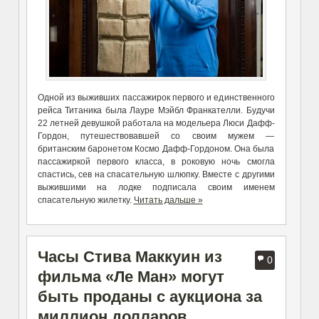
Одной из выживших пассажирок первого и единственного
рейса Титаника была Лауре Мэйбл Франкателли. Будучи
22 летней девушкой работала на модельера Люси Дафф-
Гордон, путешествовавшей со своим мужем —
британским баронетом Космо Дафф-Гордоном. Она была
пассажиркой первого класса, в роковую ночь смогла
спастись, сев
на спасательную шлюпку. Вместе с другими
выжившими на лодке подписала своим именем
спасательную жилетку.
Читать дальше »
Часы Стива Маккуин из
0
фильма «Ле Ман» могут
быть проданы с аукциона за
миллион долларов