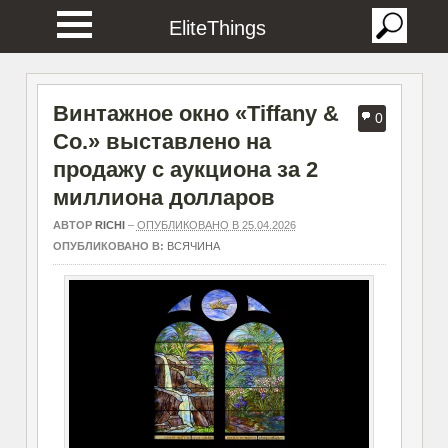
EliteThings
Винтажное окно «Tiffany &
0
Co.» выставлено на
продажу с аукциона за 2
миллиона долларов
АВТОР
RICHI
–
ОПУБЛИКОВАНО В 25.04.2026
ОПУБЛИКОВАНО В:
ВСЯЧИНА