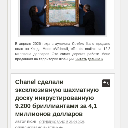
В апреле 2026 года с аукциона Сотбис было продано
полотно Клода Моне «Vétheuil, effet du matin» за 12,2
миллиона долларов. Это самая дорогая работе Моне
проданная на территории Франции.
Читать дальше »
Chanel сделали
0
эксклюзивную шахматную
доску инкрустированную
9.200 бриллиантами за 4,1
миллионов долларов
АВТОР
RICHI
–
ОПУБЛИКОВАНО В 23.04.2026
ОПУБЛИКОВАНО В:
ВСЯЧИНА