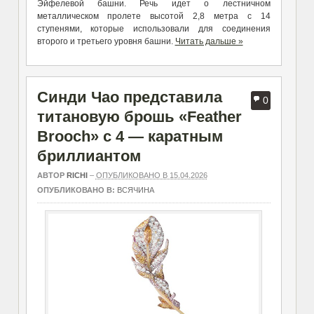
Эйфелевой башни. Речь идет о лестничном
металлическом пролете высотой ­2,8 метра с 14
ступенями, которые использовали для соединения
второго и третьего уровня башни.
Читать дальше »
Синди Чао представила
0
титановую брошь «Feather
Brooch» с 4 — каратным
бриллиантом
АВТОР
RICHI
–
ОПУБЛИКОВАНО В 15.04.2026
ОПУБЛИКОВАНО В:
ВСЯЧИНА