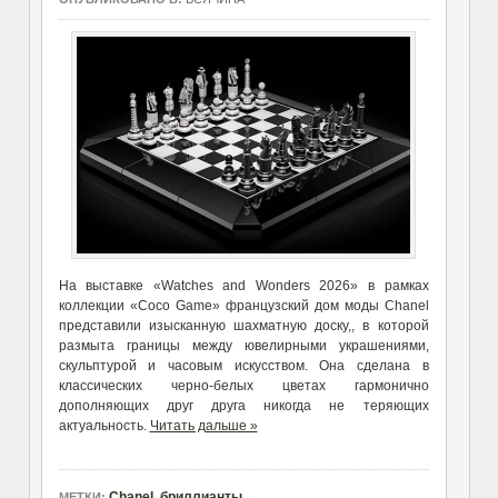
На выставке «Watches and Wonders 2026» в рамках
коллекции «Coco Game» французский дом моды Chanel
представили изысканную шахматную доску,, в которой
размыта границы между ювелирными украшениями,
скульптурой и часовым искусством. Она сделана в
классических черно-белых цветах гармонично
дополняющих друг друга никогда не теряющих
актуальность.
Читать дальше »
Chanel
,
бриллианты
МЕТКИ: