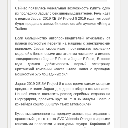
Сейчас появилась уникальная возможность купить один
из последних Jaguar с бензиновым двигателем. Речь идет
о редком Jaguar 2019 XE SV Project 8 2019 года который
будет продана с автомобильного онлайн аукцион «Bring a
Trailer».
Если большинство автопроизводителей отказались от
планов полностью перейти на машины с электрическим
приводом, Jaguar сворачивает производство последних
моделей с бензиновыми двигателями компании, а именно
внедорожников Jaguar E-Pace и Jaguar F-Pace,. В конце
года должен дебютировать первый электрокар
британской компании класса Grand Tourer с приводом
мощностью 575 лошадиных сил.
Jaguar 2019 XE SV Project 8 в свое время самым мощным
представителем Jaguar для дорого общего пользования.
На ней смогли поставить рекорд серийных седанов на
Нюрбургринг, проехать круг за 7:18.36 минуты. Всего с
конвейера сошло 300 штук таких автомобилей.
Кузов выставленного на продажу экземпляра окрашен в
оранжевый цвет оттенка SVO Valencia Orange с черными
гоночными полосками и контурами ягуара. Карбоновый