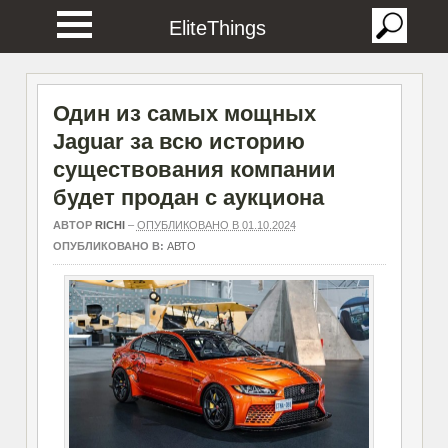
EliteThings
Один из самых мощных
Jaguar за всю историю
существования компании
будет продан с аукциона
АВТОР
RICHI
–
ОПУБЛИКОВАНО В 01.10.2024
ОПУБЛИКОВАНО В:
АВТО