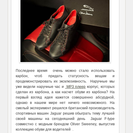
Последнее время очень можно стало использовать
карбон, чтоб придать статусность вещам и
продемонстрировать их эксклюзивность. Наручные мы
уже видели наручные час и
MP3 плеер
корпус, которых
сделан из карбона, а как насчет обуви из карбона? На
первый взгляд идея кажется совершенно абсурдной,
однако в нашем мире нет ничего невозможного. На
смелый эксперимент решился британский производитель
спортивных машин Jaguar решив обыграть тему лучшей
своей машины на сегодняшний день Jaguar F-type
совместно с модным брендом Oliver Sweeney, выпустив
коллекцию обуви для водителей .