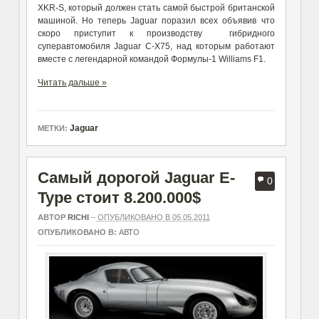
XKR-S, который должен стать самой быстрой британской
машиной. Но теперь Jaguar поразил всех объявив что
скоро приступит к производству гибридного
суперавтомобиля Jaguar C-X75, над которым работают
вместе с легендарной командой Формулы-1 Williams F1.
Читать дальше »
Jaguar
МЕТКИ:
Самый дорогой Jaguar E-
0
Type стоит 8.200.000$
АВТОР
RICHI
–
ОПУБЛИКОВАНО В 05.05.2011
ОПУБЛИКОВАНО В:
АВТО