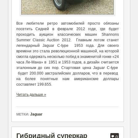
Все любители ретро автомобилей просто обязаны
посетить Сидней в феврале 2012 годе, где будет
проходить аукцион классических машин Shannons
Summer Classic Auction 2012. Главным лотом станет
легендарный Jaguar C-type 1953 года. Для своего
времени это стала революционной машиной, на которой
смогла одержать несколько побед в знаменитой гонке «24
часа Ле-Мана» в 1951 и 1953 годов, а дизайн считается
эталонным до сих пор. Стартовая цена Jaguar C-type
будет 200.000 австралийских долларов, что в перевод
на более понятные нам американские доллары
составляет 199.655.
Читать дальше »
Jaguar
МЕТКИ:
Гибридный суперкар
0