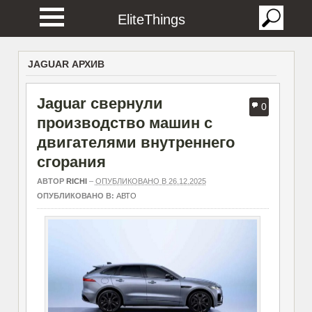
EliteThings
JAGUAR АРХИВ
Jaguar свернули
0
производство машин с
двигателями внутреннего
сгорания
АВТОР
RICHI
–
ОПУБЛИКОВАНО В 26.12.2025
ОПУБЛИКОВАНО В:
АВТО