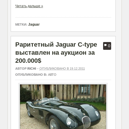
Читать дальше »
Jaguar
МЕТКИ:
Раритетный Jaguar C-type
0
выставлен на аукцион за
200.000$
АВТОР
RICHI
–
ОПУБЛИКОВАНО В 19.12.2011
ОПУБЛИКОВАНО В:
АВТО