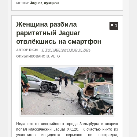
Jaguar
,
аукцион
МЕТКИ:
Женщина разбила
0
раритетный Jaguar
отвлёкшись на смартфон
АВТОР
RICHI
–
ОПУБЛИКОВАНО В 02.10.2024
ОПУБЛИКОВАНО В:
АВТО
Недалеко от австрийского города Зальцбурга в аварию
попал классический Jaguar XK120. К счастью никто из
участников инцидента серьезно не пострадал,