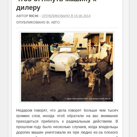
дилеру
АВТОР
RICHI
–
ОПУБЛИКОВАНО В 15.06.2014
ОПУБЛИКОВАНО В:
АВТО
Недаром говорят, что дела говорят больше чем тысяч
громких слов, иногда чтоб обратили на вас внимание
приходиться прибегать к радикальным действиям. В
прошлом году было несколько случаев, когда владельцы
дорогих машин уничтожали их при людно из-за плохого