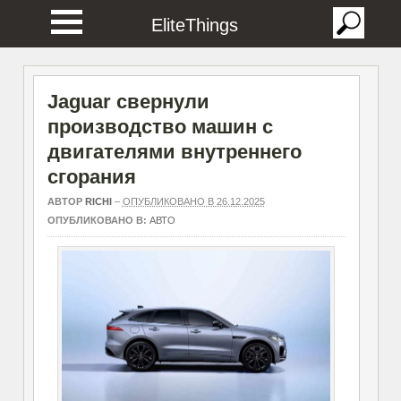
EliteThings
Jaguar свернули
производство машин с
двигателями внутреннего
сгорания
АВТОР
RICHI
–
ОПУБЛИКОВАНО В 26.12.2025
ОПУБЛИКОВАНО В:
АВТО