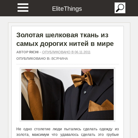
EliteThings
Золотая шелковая ткань из
самых дорогих нитей в мире
АВТОР
RICHI
–
ОПУБЛИКОВАНО В 06.11.2011
ОПУБЛИКОВАНО В:
ВСЯЧИНА
Не одно столетие люди пытались сделать одежду из
золота, максимум что удавалось cделать это грубые