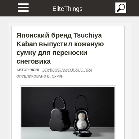
EliteThings
Японский бренд Tsuchiya
Kaban выпустил кожаную
сумку для переноски
снеговика
АВТОР
RICHI
–
ОПУБЛИКОВАНО В 23.12.2020
ОПУБЛИКОВАНО В:
СУМКИ