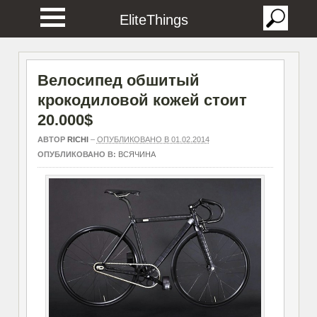
EliteThings
Велосипед обшитый
крокодиловой кожей стоит
20.000$
АВТОР
RICHI
–
ОПУБЛИКОВАНО В 01.02.2014
ОПУБЛИКОВАНО В:
ВСЯЧИНА