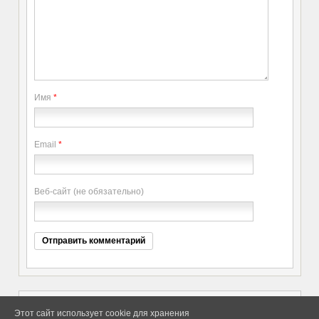
Имя
*
Email
*
Веб-сайт (не обязательно)
Этот сайт использует cookie для хранения