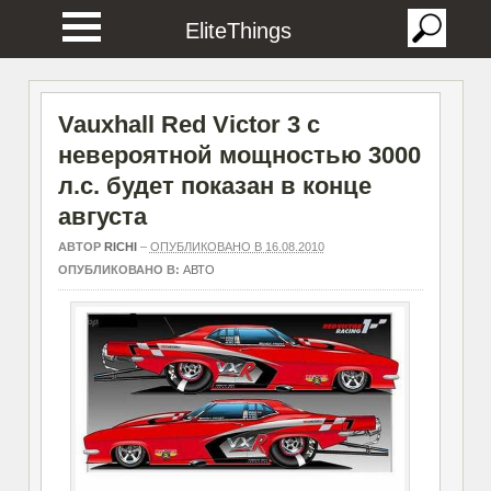
EliteThings
Vauxhall Red Victor 3 с
невероятной мощностью 3000
л.с. будет показан в конце
августа
АВТОР
RICHI
–
ОПУБЛИКОВАНО В 16.08.2010
ОПУБЛИКОВАНО В:
АВТО