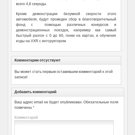
всего 4,8 секунды.
Кроме демонстрации безумной скорости этого
автомобиля, будут проведен сбор в благотворительный
фонд с помощью различных конкурсов и
демонстрационных поездок, например как самый
быстрый разгон с 0 до 60, гонки на картах, и обучения
езды на VXR с интсруктором.
Комментарии отсуствуют
Вы может стать первым оставившим комментарий к этой
записи!
Добавить комментарий
Ваш адрес email не будет опубликован.
Обязательные поля
помечены
*
Комментарий