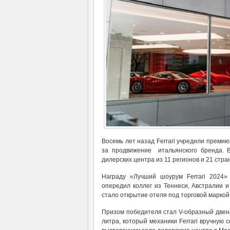
Восемь лет назад Ferrari учредили премию
за продвижение итальянского бренда. 
дилерских центра из 11 регионов и 21 стра
Награду «Лучший шоурум Ferrari 2024»
опередил коллег из Теннеси, Австралии и 
стало открытие отеля под торговой маркой 
Призом победителя стал V-образный двенад
литра, который механики Ferrari вручную