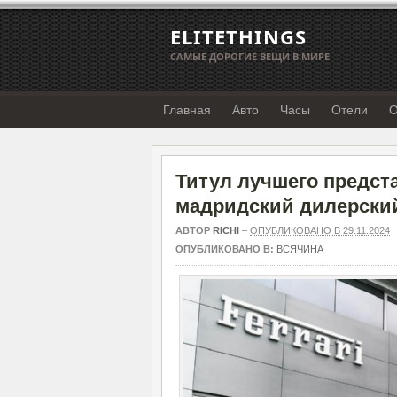
ELITETHINGS
САМЫЕ ДОРОГИЕ ВЕЩИ В МИРЕ
Главная
Авто
Часы
Отели
О
Титул лучшего предста
мадридский дилерски
АВТОР
RICHI
–
ОПУБЛИКОВАНО В 29.11.2024
ОПУБЛИКОВАНО В:
ВСЯЧИНА