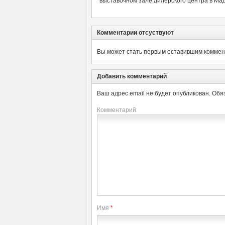
выставочном зале дилерского центра в Ма
Комментарии отсуствуют
Вы может стать первым оставившим коммент
Добавить комментарий
Ваш адрес email не будет опубликован.
Обя
Комментарий
Имя
*