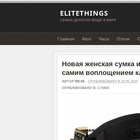
ELITETHINGS
САМЫЕ ДОРОГИЕ ВЕЩИ В МИРЕ
Главная
Авто
Часы
Отели
О
Новая женская сумка и
самим воплощением к
АВТОР
RICHI
–
ОПУБЛИКОВАНО В 23.05.2015
ОПУБЛИКОВАНО В:
СУМКИ