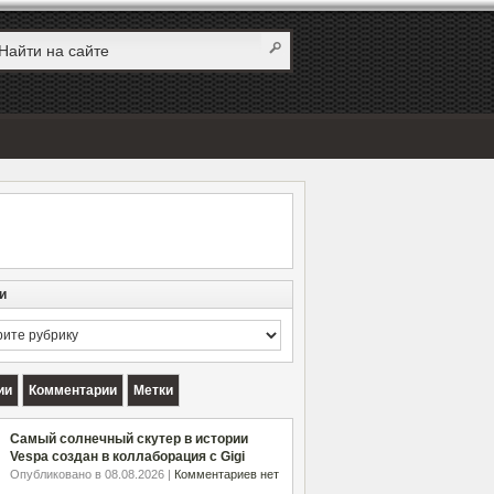
и
и
ии
Комментарии
Метки
Самый солнечный скутер в истории
Vespa создан в коллаборация с Gigi
Опубликовано в 08.08.2026 |
Комментариев нет