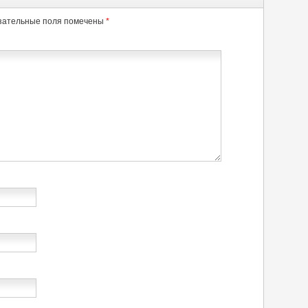
зательные поля помечены
*