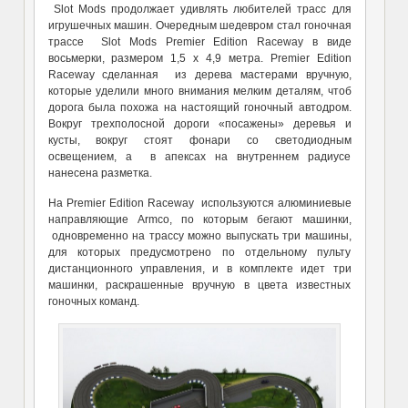
Slot Mods продолжает удивлять любителей трасс для
игрушечных машин. Очередным шедевром стал гоночная
трассе Slot Mods Premier Edition Raceway в виде
восьмерки, размером 1,5 х 4,9 метра. Premier Edition
Raceway сделанная из дерева мастерами вручную,
которые уделили много внимания мелким деталям, чтоб
дорога была похожа на настоящий гоночный автодром.
Вокруг трехполосной дороги «посажены» деревья и
кусты, вокруг стоят фонари со светодиодным
освещением, а в апексах на внутреннем радиусе
нанесена разметка.
На Premier Edition Raceway используются алюминиевые
направляющие Armco, по которым бегают машинки,
одновременно на трассу можно выпускать три машины,
для которых предусмотрено по отдельному пульту
дистанционного управления, и в комплекте идет три
машинки, раскрашенные вручную в цвета известных
гоночных команд.