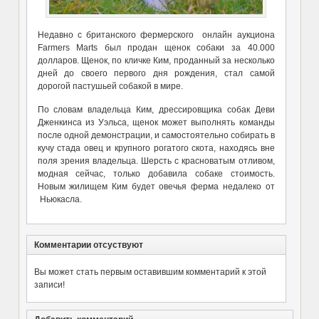
Недавно с британского фермерского онлайн аукциона
Farmers Marts был продан щенок собаки за 40.000
долларов. Щенок, по кличке Ким, проданный за несколько
дней до своего первого дня рождения, стал самой
дорогой пастушьей собакой в мире.
По словам владельца Ким, дрессировщика собак Деви
Дженкинса из Уэльса, щенок может выполнять команды
после одной демонстрации, и самостоятельно собирать в
кучу стада овец и крупного рогатого скота, находясь вне
поля зрения владельца. Шерсть с красноватым отливом,
модная сейчас, только добавила собаке стоимость.
Новым жилищем Ким будет овечья ферма недалеко от
Ньюкасла.
Комментарии отсуствуют
Вы может стать первым оставившим комментарий к этой
записи!