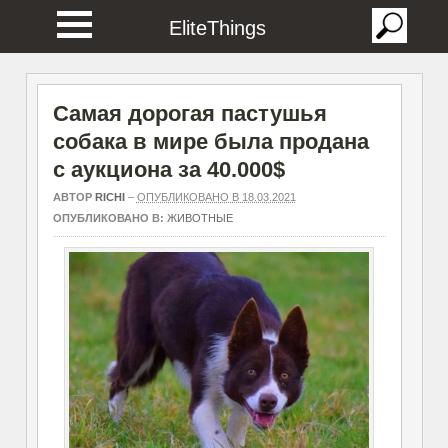
EliteThings
Самая дорогая пастушья
собака в мире была продана
с аукциона за 40.000$
АВТОР
RICHI
–
ОПУБЛИКОВАНО В 18.03.2021
ОПУБЛИКОВАНО В:
ЖИВОТНЫЕ