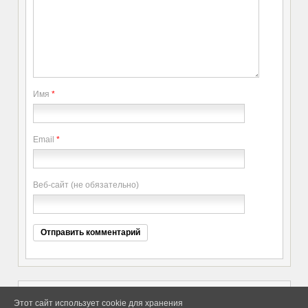
Имя
*
Email
*
Веб-сайт (не обязательно)
Этот сайт использует cookie для хранения