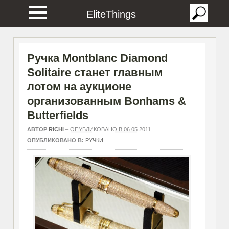
EliteThings
Ручка Montblanc Diamond
Solitaire станет главным
лотом на аукционе
организованным Bonhams &
Butterfields
АВТОР
RICHI
–
ОПУБЛИКОВАНО В 06.05.2011
ОПУБЛИКОВАНО В:
РУЧКИ