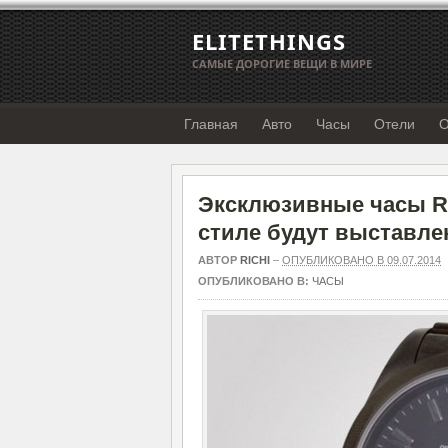
ELITETHINGS
САМЫЕ ДОРОГИЕ ВЕЩИ В МИРЕ
Главная
Авто
Часы
Отели
О
Эксклюзивные часы Rol
стиле будут выставлен
АВТОР
RICHI
–
ОПУБЛИКОВАНО В 09.07.2014
ОПУБЛИКОВАНО В:
ЧАСЫ