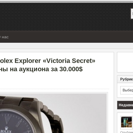
 нас
ex Explorer «Victoria Secret»
ы на аукциона за 30.000$
Рубрик
Рубрик
Недавн
Опублик