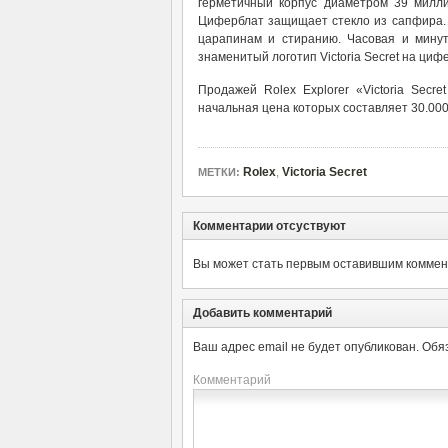
герметичный корпус диаметром 39 милли
Циферблат защищает стекло из сапфира. 
царапинам и стиранию. Часовая и минут
знаменитый логотип Victoria Secret на ци
Продажей Rolex Explorer «Victoria Secre
начальная цена которых составляет 30.000
Rolex
,
Victoria Secret
МЕТКИ:
Комментарии отсуствуют
Вы может стать первым оставившим коммент
Добавить комментарий
Ваш адрес email не будет опубликован.
Обя
Комментарий