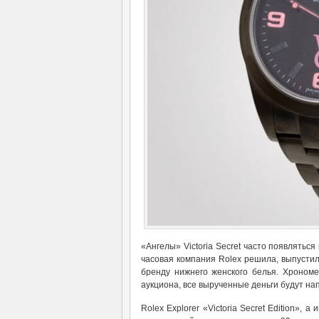
«Ангелы» Victoria Secret часто появлятьс
часовая компания Rolex решила, выпустил
бренду нижнего женского белья. Хрономе
аукциона, все вырученные деньги будут н
Rolex Explorer «Victoria Secret Edition»,