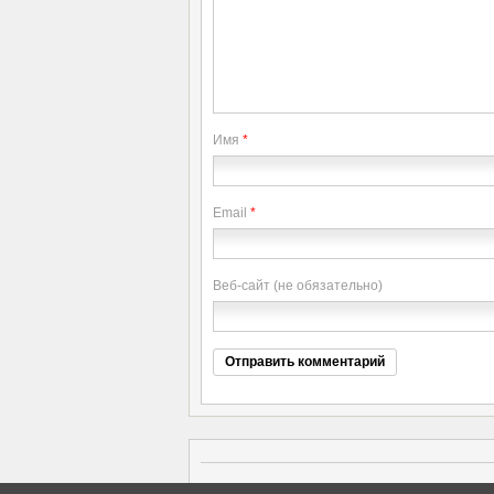
Имя
*
Email
*
Веб-сайт (не обязательно)