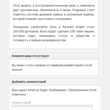
Чтоб выжить в постапокалиптическом мире в комплекте
идут противогазы, бронежилеты и каски. Отдельно стоит
отметить систему дымовой завесы и усиленный бампер,
который поможет растолкать соперников.
Переделка Lamborghini Urus в Rezvani Knight стоит
149.000 долларов. Всего будет сделано 100 таких машин,
которые будут показывать статус в обществе и
готовность к любым неожиданностям.
Комментарии отсуствуют
Вы может стать первым оставившим комментарий к этой
записи!
Добавить комментарий
Ваш адрес email не будет опубликован.
Обязательные поля
помечены
*
Комментарий