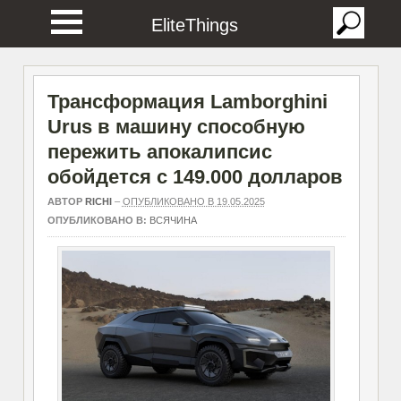
EliteThings
Трансформация Lamborghini
Urus в машину способную
пережить апокалипсис
обойдется с 149.000 долларов
АВТОР
RICHI
–
ОПУБЛИКОВАНО В 19.05.2025
ОПУБЛИКОВАНО В:
ВСЯЧИНА