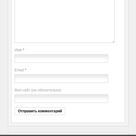
Имя
*
Email
*
Веб-сайт (не обязательно)