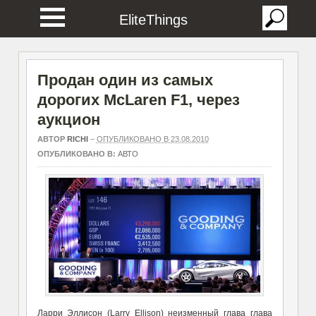
EliteThings
Продан один из самых
дорогих McLaren F1, через
аукцион
АВТОР
RICHI
–
ОПУБЛИКОВАНО В 23.08.2010
ОПУБЛИКОВАНО В:
АВТО
Ларри Эллисон (Larry Ellison) неизменный глава глава