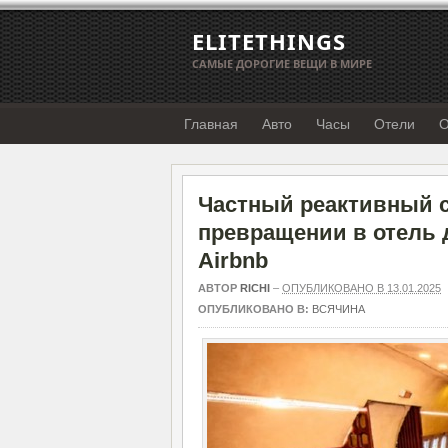
ELITETHINGS
САМЫЕ ДОРОГИЕ ВЕЩИ В МИРЕ
Главная
Авто
Часы
Отели
О
Частный реактивный 
превращении в отель 
Airbnb
АВТОР
RICHI
–
ОПУБЛИКОВАНО В 13.01.2025
ОПУБЛИКОВАНО В:
ВСЯЧИНА