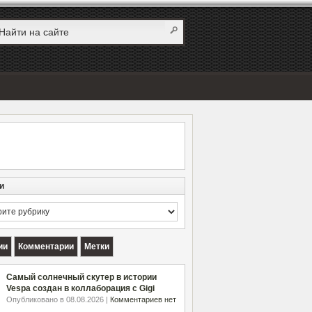
и
и
ии
Комментарии
Метки
Самый солнечный скутер в истории
Vespa создан в коллаборация с Gigi
Опубликовано в 08.08.2026 |
Комментариев нет