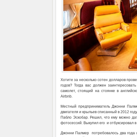
Хотите за несколько сотен долларов провес
годов? Тогда вас должен заинтересоват
самолет, стоящий на стоянке в английс
Airbnb.
Местный предприниматель Джонни Палме
двигателя и крыльев списанный в 2012 год
Пабло Эскобар. Решил, что ему можно дат
фотосессий. Выкупил его и отбуксировал 
Джонни Палмер потребовалось два года и