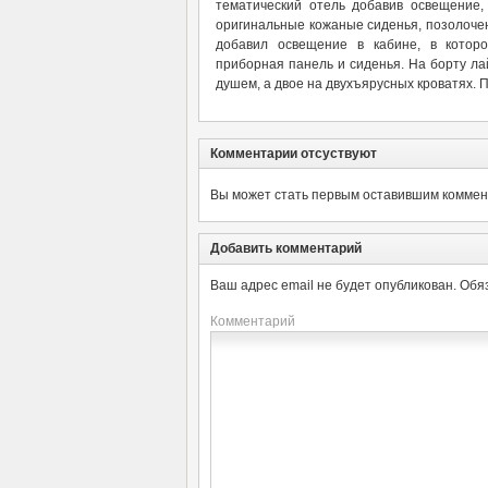
тематический отель добавив освещение, 
оригинальные кожаные сиденья, позолоче
добавил освещение в кабине, в которо
приборная панель и сиденья. На борту ла
душем, а двое на двухъярусных кроватях.
Комментарии отсуствуют
Вы может стать первым оставившим коммент
Добавить комментарий
Ваш адрес email не будет опубликован.
Обя
Комментарий