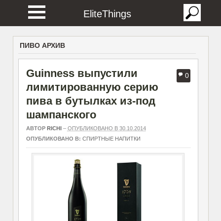
EliteThings
ПИВО АРХИВ
Guinness выпустили
0
лимитированную серию
пива в бутылках из-под
шампанского
АВТОР
RICHI
–
ОПУБЛИКОВАНО В 30.10.2014
ОПУБЛИКОВАНО В:
СПИРТНЫЕ НАПИТКИ