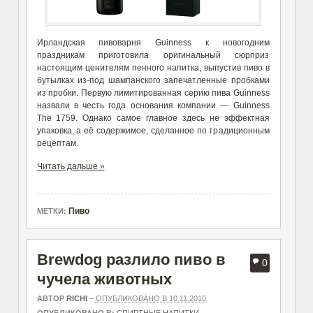
Ирландская пивоварня Guinness к новогодним
праздникам приготовила оригинальный сюрприз
настоящим ценителям пенного напитка, выпустив пиво в
бутылках из-под шампанского запечатленные пробками
из пробки. Первую лимитированная серию пива Guinness
назвали в честь года основания компании — Guinness
The 1759. Однако самое главное здесь не эффектная
упаковка, а её содержимое, сделанное по традиционным
рецептам.
Читать дальше »
Пиво
МЕТКИ:
Brewdog разлило пиво в
0
чучела животных
АВТОР
RICHI
–
ОПУБЛИКОВАНО В 10.11.2010