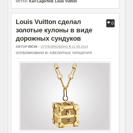
Karl Lagerfeld
,
Louis Vuitton
МЕТКИ:
Louis Vuitton сделал
0
золотые кулоны в виде
дорожных сундуков
АВТОР
RICHI
–
ОПУБЛИКОВАНО В 01.08.2014
ОПУБЛИКОВАНО В:
ЮВЕЛИРНЫЕ УКРАШЕНИЯ