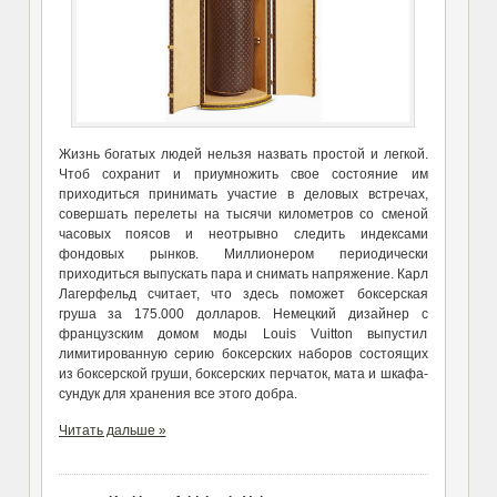
Жизнь богатых людей нельзя назвать простой и легкой.
Чтоб сохранит и приумножить свое состояние им
приходиться принимать участие в деловых встречах,
совершать перелеты на тысячи километров со сменой
часовых поясов и неотрывно следить индексами
фондовых рынков. Миллионером периодически
приходиться выпускать пара и снимать напряжение. Карл
Лагерфельд считает, что здесь поможет боксерская
груша за 175.000 долларов. Немецкий дизайнер с
французским домом моды Louis Vuitton выпустил
лимитированную серию боксерских наборов состоящих
из боксерской груши, боксерских перчаток, мата и шкафа-
сундук для хранения все этого добра.
Читать дальше »