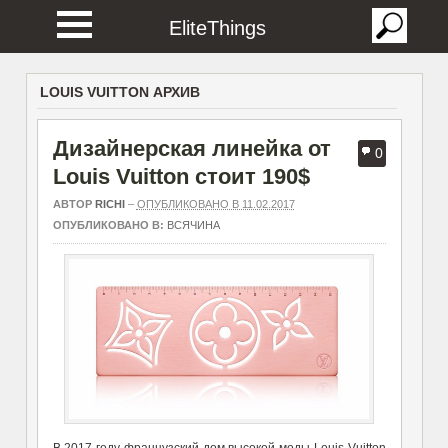
EliteThings
LOUIS VUITTON АРХИВ
Дизайнерская линейка от
0
Louis Vuitton стоит 190$
АВТОР
RICHI
–
ОПУБЛИКОВАНО В 11.02.2017
ОПУБЛИКОВАНО В:
ВСЯЧИНА
В 2017 году французский дом высокой моды Louis Vuitton