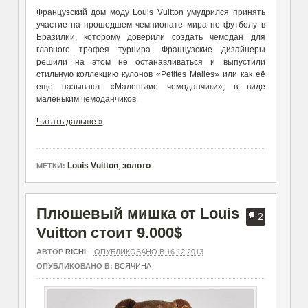
Французский дом моду Louis Vuitton умудрился принять
участие на прошедшем чемпионате мира по футболу в
Бразилии, которому доверили создать чемодан для
главного трофея турнира. Французские дизайнеры
решили на этом не останавливаться и выпустили
стильную коллекцию кулонов «Petites Malles» или как её
еще называют «Маленькие чемоданчики», в виде
маленьким чемоданчиков.
Читать дальше »
Louis Vuitton
,
золото
МЕТКИ:
Плюшевый мишка от Louis
2
Vuitton стоит 9.000$
АВТОР
RICHI
–
ОПУБЛИКОВАНО В 16.12.2013
ОПУБЛИКОВАНО В:
ВСЯЧИНА