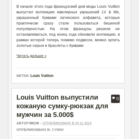
В начале этого года французский дом моды Louis Vuitton
выпустил коллекцию ювелирных украшений LV & Me,
украшенный буквами латинского алфавита, которые
практически сразу стали пользоваться бешеной
популярностью. На этом французы решили не
останавливаться, под конец года обновили коллекцию, в
рамках которой теперь помимо подвесок, можно купить
золотые серьги и браслеты с буквами.
Читать дальше »
Louis Vuitton
МЕТКИ:
Louis Vuitton выпустили
0
кожаную сумку-рюкзак для
мужчин за 5.000$
АВТОР
RICHI
–
ОПУБЛИКОВАНО В 24.11.2014
ОПУБЛИКОВАНО В:
СУМКИ