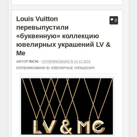
Louis Vuitton
0
перевыпустили
«буквенную» коллекцию
ювелирных украшений LV &
Me
АВТОР
RICHI
–
ОПУБЛИКОВАНО В 14.12.2015
ОПУБЛИКОВАНО В:
ЮВЕЛИРНЫЕ УКРАШЕНИЯ