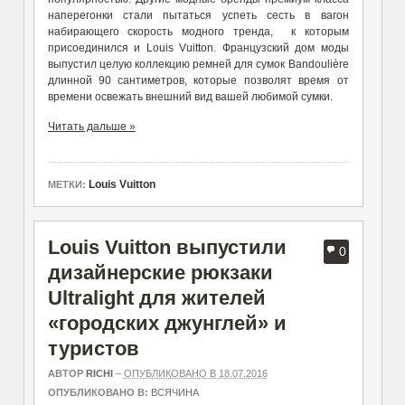
наперегонки стали пытаться успеть сесть в вагон
набирающего скорость модного тренда, к которым
присоединился и Louis Vuitton. Французский дом моды
выпустил целую коллекцию ремней для сумок Bandoulière
длинной 90 сантиметров, которые позволят время от
времени освежать внешний вид вашей любимой сумки.
Читать дальше »
Louis Vuitton
МЕТКИ:
Louis Vuitton выпустили
0
дизайнерские рюкзаки
Ultralight для жителей
«городских джунглей» и
туристов
АВТОР
RICHI
–
ОПУБЛИКОВАНО В 18.07.2016
ОПУБЛИКОВАНО В:
ВСЯЧИНА