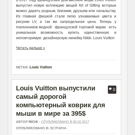
выпустил новую коллекцию вещей Art of Gifting которые
можно дарить родным, близким, друзьям или начальству.
Их главная фишкой стали легко узнаваемые цвета и
рисунки LV, а так же запредельная цена. Теперь у
поклонников модной французской торговой марки есть
уникальная возможность купить единственную и
неповторимую дизайнерскую линейку Nikki. Louis Vuitton
Читать дальше »
Louis Vuitton
МЕТКИ:
Louis Vuitton выпустили
0
самый дорогой
компьютерный коврик для
мыши в мире за 395$
АВТОР
RICHI
–
ОПУБЛИКОВАНО В 06.02.2017
ОПУБЛИКОВАНО В:
ВСЯЧИНА