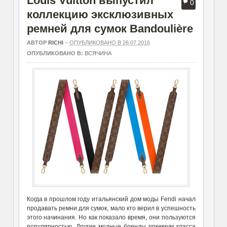
Louis Vuitton выпустил
0
коллекцию эксклюзивных
ремней для сумок Bandoulière
АВТОР
RICHI
–
ОПУБЛИКОВАНО В 26.07.2016
ОПУБЛИКОВАНО В:
ВСЯЧИНА
Когда в прошлом году итальянский дом моды Fendi начал
продавать ремни для сумок, мало кто верил в успешность
этого начинания. Но как показало время, они пользуются
популярностью. Другие модные бренды премиум класса