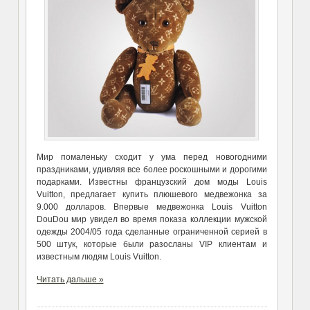
Мир помаленьку сходит у ума перед новогодними
праздниками, удивляя все более роскошными и дорогими
подарками. Известны французский дом моды Louis
Vuitton, предлагает купить плюшевого медвежонка за
9.000 долларов. Впервые медвежонка Louis Vuitton
DouDou мир увидел во время показа коллекции мужской
одежды 2004/05 года сделанные ограниченной серией в
500 штук, которые были разосланы VIP клиентам и
известным людям Louis Vuitton.
Читать дальше »