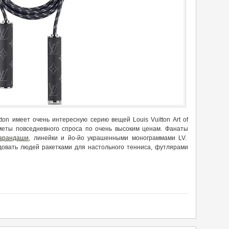
ton имеет очень интересную серию вещей Louis Vuitton Art of
едметы повседневного спроса по очень высоким ценам. Фанаты
арандаши
, линейки и йо-йо украшенными монограммами LV.
овать людей ракетками для настольного тенниса, футлярами