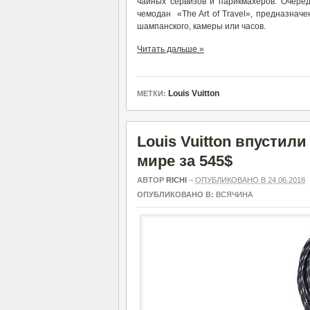
чайных сервизов и парикмахеров. Очере
чемодан «The Art of Travel», предназнач
шампанского, камеры или часов.
Читать дальше »
Louis Vuitton
МЕТКИ:
Louis Vuitton впустил
мире за 545$
АВТОР
RICHI
–
ОПУБЛИКОВАНО В 24.06.2018
ОПУБЛИКОВАНО В:
ВСЯЧИНА