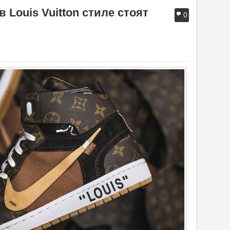
в Louis Vuitton стиле стоят
0