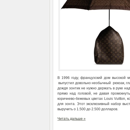
В 1996 году, французский дом высокой мод
выпустил довольно необычный рюкзак, гла
дождя зонтик не нужно держать в руке над
прямо над головой, не давая промокнут
коричнево-бежевых цветах Louis Vuitton, 
для зонта. Этот эксклюзивный набор выс
выручить о 1.500 до 2.500 долларов.
Читать дальше »