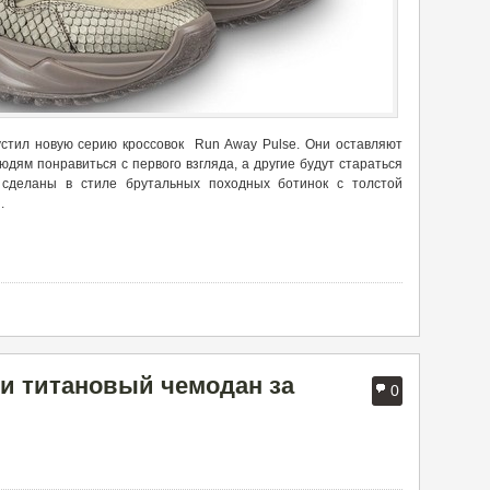
устил новую серию кроссовок Run Away Pulse. Они оставляют
дям понравиться с первого взгляда, а другие будут стараться
 сделаны в стиле брутальных походных ботинок с толстой
.
ли титановый чемодан за
0