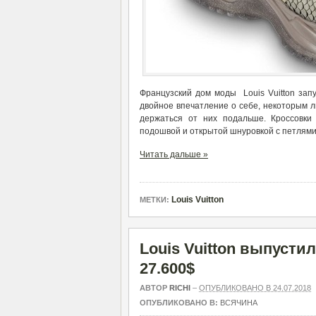
Французский дом моды Louis Vuitton зап
двойное впечатление о себе, некоторым лю
держаться от них подальше. Кроссовки
подошвой и открытой шнуровкой с петлями
Читать дальше »
Louis Vuitton
МЕТКИ:
Louis Vuitton выпусти
27.600$
АВТОР
RICHI
–
ОПУБЛИКОВАНО В 24.07.2018
ОПУБЛИКОВАНО В:
ВСЯЧИНА