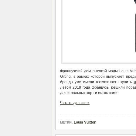
Французский дом высокой моды Louis Vuit
Gifting, в рамках которой выпускает пр
бренда уже имели возможность купить
к
Летом 2018 года французы решили порад
для игральных карт и скакалками.
Читать дальше »
Louis Vuitton
МЕТКИ: