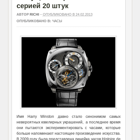
серией 20 штук
АВТОР
RICHI
–
ОПУБЛИКОВАНО В 24.02.2013
ОПУБЛИКОВАНО В:
ЧАСЫ
Имя Harry Winston давно стало синонимом самых
невероятных ювелирных украшений, а последнее время
они пытаются экспериментировать с часами, которые
больше напоминают настоящее произведение искусства.
В 2009 году была представлена линейка часов Histoire de