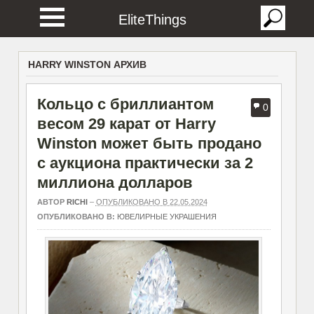
EliteThings
HARRY WINSTON АРХИВ
Кольцо с бриллиантом
0
весом 29 карат от Harry
Winston может быть продано
с аукциона практически за 2
миллиона долларов
АВТОР
RICHI
–
ОПУБЛИКОВАНО В 22.05.2024
ОПУБЛИКОВАНО В:
ЮВЕЛИРНЫЕ УКРАШЕНИЯ