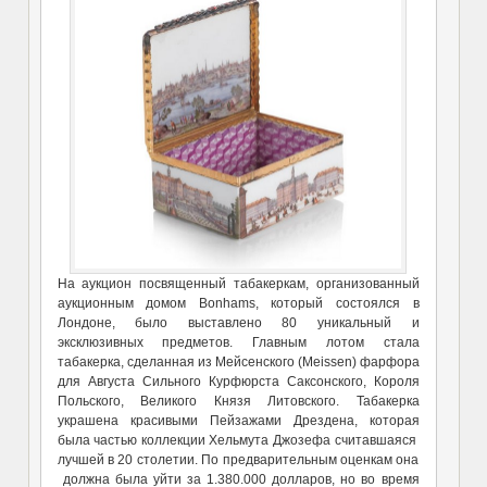
На аукцион посвященный табакеркам, организованный
аукционным домом Bonhams, который состоялся в
Лондоне, было выставлено 80 уникальный и
эксклюзивных предметов. Главным лотом стала
табакерка, сделанная из Мейсенского (Meissen) фарфора
для Августа Сильного Курфюрста Саксонского, Короля
Польского, Великого Князя Литовского. Табакерка
украшена красивыми Пейзажами Дрездена, которая
была частью коллекции Хельмута Джозефа считавшаяся
лучшей в 20 столетии. По предварительным оценкам она
должна была уйти за 1.380.000 долларов, но во время