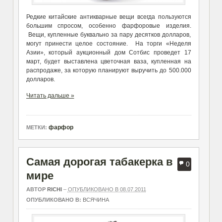
Редкие китайские антикварные вещи всегда пользуются
большим спросом, особенно фарфоровые изделия.
Вещи, купленные буквально за пару десятков долларов,
могут принести целое состояние. На торги «Неделя
Азии», который аукционный дом Сотбис проведет 17
март, будет выставлена цветочная ваза, купленная на
распродаже, за которую планируют выручить до 500.000
долларов.
Читать дальше »
фарфор
МЕТКИ:
Самая дорогая табакерка в
0
мире
АВТОР
RICHI
–
ОПУБЛИКОВАНО В 08.07.2011
ОПУБЛИКОВАНО В:
ВСЯЧИНА