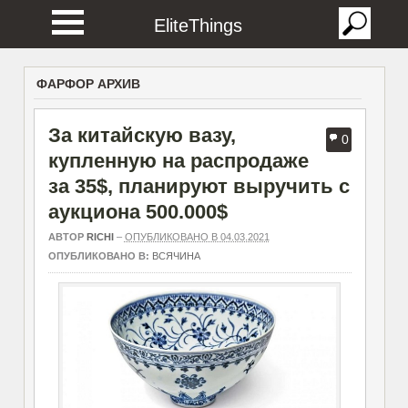
EliteThings
ФАРФОР АРХИВ
За китайскую вазу,
0
купленную на распродаже
за 35$, планируют выручить с
аукциона 500.000$
АВТОР
RICHI
–
ОПУБЛИКОВАНО В 04.03.2021
ОПУБЛИКОВАНО В:
ВСЯЧИНА