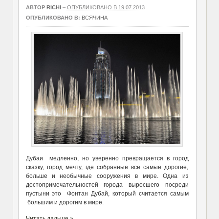
АВТОР
RICHI
–
ОПУБЛИКОВАНО В 19.07.2013
ОПУБЛИКОВАНО В:
ВСЯЧИНА
Дубаи медленно, но уверенно превращается в город
сказку, город мечту, где собранные все самые дорогие,
больше и необычные сооружения в мире. Одна из
достопримечательностей города выросшего посреди
пустыни это Фонтан Дубай, который считается самым
большим и дорогим в мире.
Читать дальше »