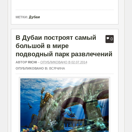
Дубаи
МЕТКИ:
В Дубаи построят самый
0
большой в мире
подводный парк развлечений
АВТОР
RICHI
–
ОПУБЛИКОВАНО В 02.07.2014
ОПУБЛИКОВАНО В:
ВСЯЧИНА