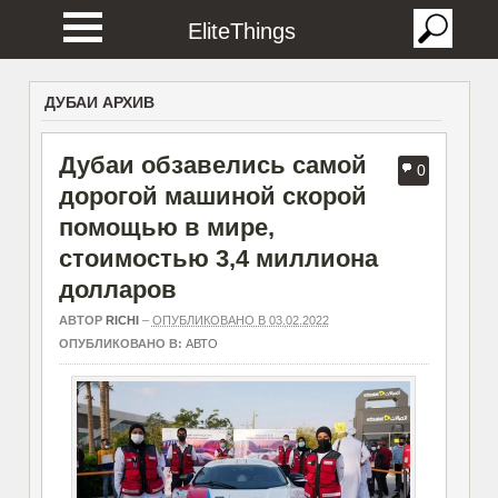
EliteThings
ДУБАИ АРХИВ
Дубаи обзавелись самой
0
дорогой машиной скорой
помощью в мире,
стоимостью 3,4 миллиона
долларов
АВТОР
RICHI
–
ОПУБЛИКОВАНО В 03.02.2022
ОПУБЛИКОВАНО В:
АВТО