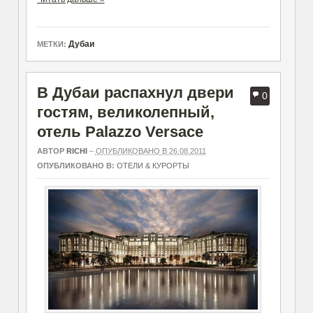
Дубаи
МЕТКИ:
В Дубаи распахнул двери
0
гостям, великолепный,
отель Palazzo Versace
АВТОР
RICHI
–
ОПУБЛИКОВАНО В 26.08.2011
ОПУБЛИКОВАНО В:
ОТЕЛИ & КУРОРТЫ