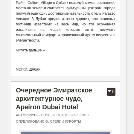
Район Culture Village в Дубаях пожалуй самое роскошное
место на земле и считается культурным центром города
получил еще одну достопримечательность отель Palazzo
Versace. В Дубаи предостаточно дорогих, эксклюзивных
гостиниц известных на весь мир, но эта особенная
рассчитана на людей которые хотят получить
максимальный комфорт и пронизанный духом искусства и
элегантности.
Читать дальше »
Дубаи
МЕТКИ:
Очередное Эмиратское
0
архитектурное чудо,
Apeiron Dubai Hotel
АВТОР
RICHI
–
ОПУБЛИКОВАНО В 05.10.2010
ОПУБЛИКОВАНО В:
ОТЕЛИ & КУРОРТЫ