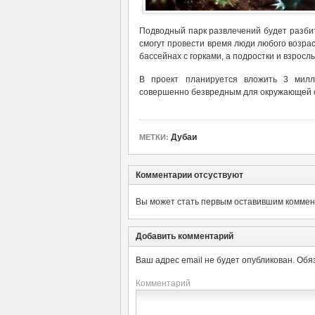
Подводный парк развлечений будет разбит
смогут провести время люди любого возрас
бассейнах с горками, а подростки и взросл
В проект планируется вложить 3 милл
совершенно безвредным для окружающей ср
Дубаи
МЕТКИ:
Комментарии отсуствуют
Вы может стать первым оставившим коммент
Добавить комментарий
Ваш адрес email не будет опубликован.
Обя
Комментарий