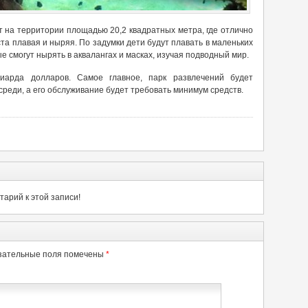
 на территории площадью 20,2 квадратных метра, где отлично
та плавая и ныряя. По задумки дети будут плавать в маленьких
ые смогут нырять в аквалангах и масках, изучая подводный мир.
иарда долларов. Самое главное, парк развлечений будет
еди, а его обслуживание будет требовать минимум средств.
арий к этой записи!
зательные поля помечены
*