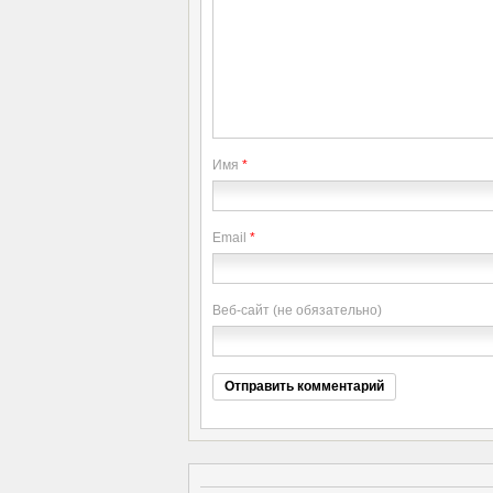
Имя
*
Email
*
Веб-сайт (не обязательно)