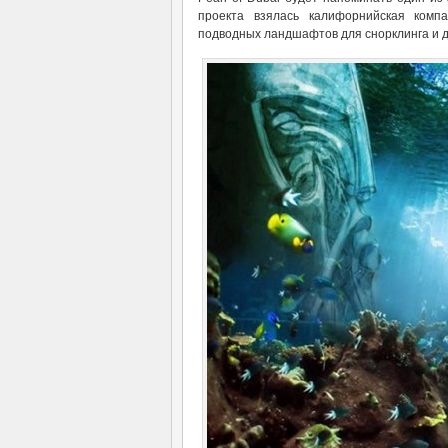
проекта взялась калифорнийская компа
подводных ландшафтов для снорклинга и д