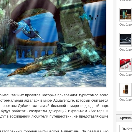
Опублик
Опублик
Опублик
ю масштабных проектов, которые привлекают туристов со всего
Опублик
стремальный аквапарк в мире Aquaventure, который считается
апроектом Дубаи стал самый большой в мире подводный парк
м будут работать создатели декораций к фильмам «Аватар» и
будут в восхищении любители путешествий, не представляющие
Архив
Архивы
з затопленных городов мифической Аилантиды. За реализацию