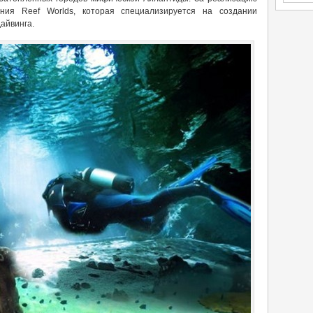
ния Reef Worlds, которая специализируется на создании
айвинга.