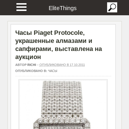
EliteThings
Часы Piaget Protocole,
украшенные алмазами и
сапфирами, выставлена на
аукцион
АВТОР
RICHI
–
ОПУБЛИКОВАНО В 17.10.2011
ОПУБЛИКОВАНО В:
ЧАСЫ