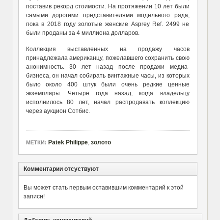
поставив рекорд стоимости. На протяжении 10 лет были
самыми дорогими представителями модельного ряда,
пока в 2018 году золотые женские Asprey Ref. 2499 не
были проданы за 4 миллиона долларов.
Коллекция выставленных на продажу часов
принадлежала американцу, пожелавшего сохранить свою
анонимность. 30 лет назад после продажи медиа-
бизнеса, он начал собирать винтажные часы, из которых
было около 400 штук были очень редкие ценные
экземпляры. Четыре года назад, когда владельцу
исполнилось 80 лет, начал распродавать коллекцию
через аукцион Сотбис.
Patek Philippe
,
золото
МЕТКИ:
Комментарии отсуствуют
Вы может стать первым оставившим комментарий к этой
записи!