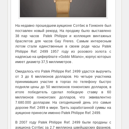
На недавно прошедшем аукционе Сотбис в Гонконге был
поставлен новый рекорд. На продажу было выставлено
38 пар часов Patek Philippe и коллекция винтажных
браслетов для часов Gay Freres. Самым интересным
лотом стали единственные в своем роде часы Patek
Philippe Ref. 2499 1957 году из розового золота с
надписью на циферблате «Gobbi Milano», корпус которых
имеет диаметр 37,5 миллиметров .
Ожидалось что Patek Philippe Ref. 2499 удастся выручить
от 3 до 6 миллионов долларов. Но четыре участника
принимавших участие в торгах по телефону быстро
подняли цены до 50 миллионов гонконгских долларов, в
итоге победитель сделал победную ставку в 60
миллионов гонконгских долларов, что эквивалентно
7.680.000 долларам. На сегодняшний день это самые
дорогие Ref. 2499 в мире. Треть заработанной суммы на
аукционе принесли именно Patek Philippe Ref. 2499.
В 2007 году Patek Philippe Ref. 2499 были проданы с
аукциона Сотбис за 2,7 миллиона швейцарских франков,