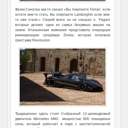
Фрэнк Синатра как-то сказал «Вы покупаете Ferrari если
хотите кем-то стать. Вы покупаете Lamborghin если кем-
то уже стали.» Скорей всего он не слышал о Pagani
которые делают одни из самых безумных машин на
земле. Итальянская компания представила очередную
реинкарнацию суперкара Zonda, которая получила
приставку Revolucion.
Традиционно здесь стоит V-образный 12-цилиндровый
двигатель Mercedes AMG мощностью 800 лошадиных
силы, который работает в паре с шестиступенчатой