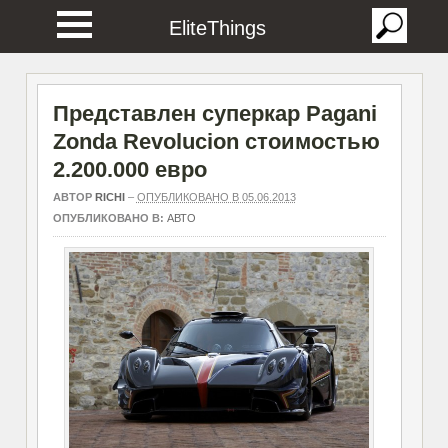
EliteThings
Представлен суперкар Pagani
Zonda Revolucion стоимостью
2.200.000 евро
АВТОР
RICHI
–
ОПУБЛИКОВАНО В 05.06.2013
ОПУБЛИКОВАНО В:
АВТО