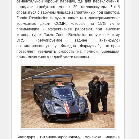
секвентальной коробки передач, где для переключения
передачи требуется менее 20 миллисекунды. Чтоб
справиться с табуном лошадей спрятанных под капотом,
Zonda Revolucion получил новые металлокерамические
тормозные диски CCMR, которые на 15% легче
предыдущие и эффективнее работают при высоких
температурах. Также Zonda Revolucion получил систему
DRS (регулируемое заднее антикрыло)
позаимствованную у болидов Формулы-1, которая
позволяет увеличить скорость на прямой, уменьшая
прижимную силу в задней части машины.
Благодаря титаново-карбоновому монококу машина