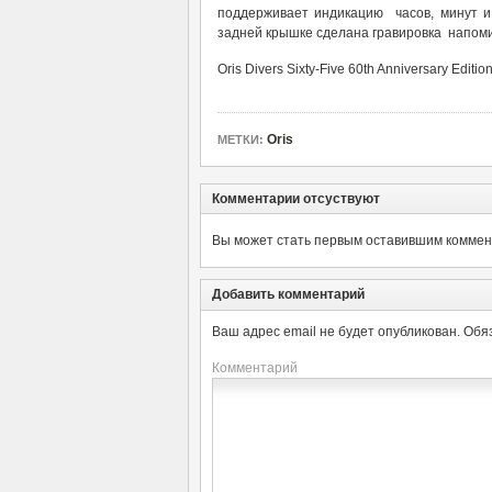
поддерживает индикацию часов, минут и
задней крышке сделана гравировка напом
Oris Divers Sixty-Five 60th Anniversary Editi
Oris
МЕТКИ:
Комментарии отсуствуют
Вы может стать первым оставившим коммент
Добавить комментарий
Ваш адрес email не будет опубликован.
Обя
Комментарий