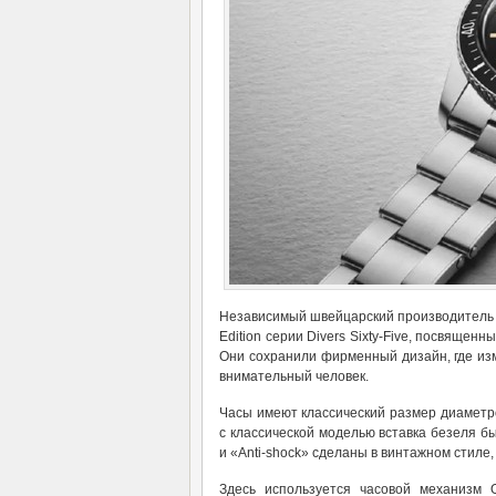
Независимый швейцарский производитель час
Edition серии Divers Sixty-Five, посвяще
Они сохранили фирменный дизайн, где из
внимательный человек.
Часы имеют классический размер диаметр
с классической моделью вставка безеля б
и «Anti-shock» сделаны в винтажном стиле
Здесь используется часовой механизм 