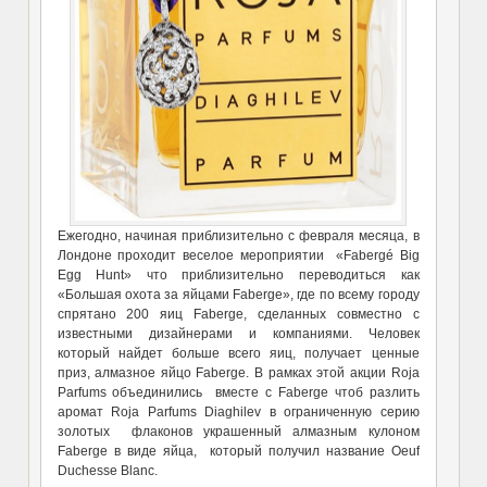
Ежегодно, начиная приблизительно с февраля месяца, в
Лондоне проходит веселое мероприятии «Fabergé Big
Egg Hunt» что приблизительно переводиться как
«Большая охота за яйцами Faberge», где по всему городу
спрятано 200 яиц Faberge, сделанных совместно с
известными дизайнерами и компаниями. Человек
который найдет больше всего яиц, получает ценные
приз, алмазное яйцо Faberge. В рамках этой акции Roja
Parfums объединились вместе с Faberge чтоб разлить
аромат Roja Parfums Diaghilev в ограниченную серию
золотых флаконов украшенный алмазным кулоном
Faberge в виде яйца, который получил название Oeuf
Duchesse Blanc.