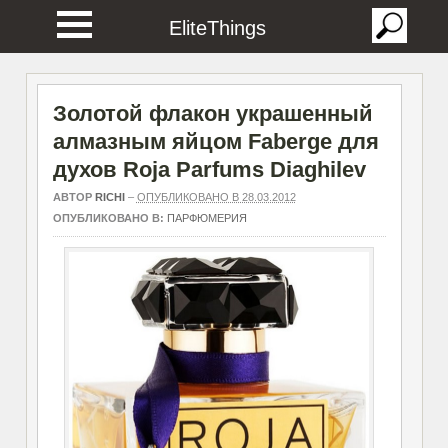
EliteThings
Золотой флакон украшенный
алмазным яйцом Faberge для
духов Roja Parfums Diaghilev
АВТОР
RICHI
–
ОПУБЛИКОВАНО В 28.03.2012
ОПУБЛИКОВАНО В:
ПАРФЮМЕРИЯ