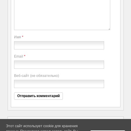
Имя
*
Email
*
Веб-сайт (не обязательно)
Этот сайт использует cookie для хранения