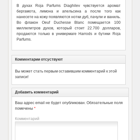
В духах Roja Parfums Diaghilev чувствуется аромат
бергамота, лимона и апельсина а после того как
нанесете на кожу появляются нотки дуб, пачули и ваниль.
Во флакон Oeuf Duchesse Blanc помещается 100
миллилитров духов, который стоит 22.700 долларов,
продаются только в универмаге Harrods и бутики Roja
Parfums.
Комментарии отсуствуют
Вы может стать первым оставившим комментарий к этой
записи!
Добавить комментарий
Ваш адрес email не будет опубликован.
Обязательные поля
помечены
*
Комментарий