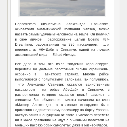
Норвежского бизнесмена Александра Сваневика,
основателя аналитической компании Nansen, можно
назвать самым удачным человеком на земле. Он получил
в свое личное распоряжение целый Boeing 787-
Dreamliner, рассчитанный на 336 пассажиров, для
перелета из Абу-Даби в Сингапур, одной из лучших
авиакомпаний мира — Etihad Airways.
Все дело в том, что из-за эпидемии коронавируса,
перелеты на дальние расстояния сильно ограничены,
особенно в азиатских странах. Многие рейсы
выполняются с полупустыми салонами. Так получилось,
что Александр Сваневик оказался единственным
пассажиром на рейсе Абу-Даби в Сингапур, в
распоряжении которого оказался целый самолет с
экипажем. Все объявления пилоты начинали со слов
«Мистер Александр», а внимание стюардесс было
приковано к единственному пассажиру на борту. Уровень
обслуживания и ощущения от этого 7 часового перелета
ни в какое сравнение не идут с обычными полетами на
больших пассажирских самолетах даже в бизнес-классе.