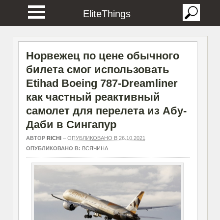
EliteThings
Норвежец по цене обычного
билета смог использовать
Etihad Boeing 787-Dreamliner
как частный реактивный
самолет для перелета из Абу-
Даби в Сингапур
АВТОР
RICHI
–
ОПУБЛИКОВАНО В 26.10.2021
ОПУБЛИКОВАНО В:
ВСЯЧИНА