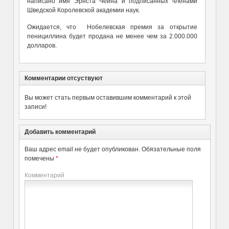
написано имя Эрнста Чейна и подписанных членами
Шведской Королевской академии наук.
Ожидается, что Нобелевская премия за открытие
пенициллина будет продана не менее чем за 2.000.000
долларов.
Комментарии отсуствуют
Вы может стать первым оставившим комментарий к этой
записи!
Добавить комментарий
Ваш адрес email не будет опубликован.
Обязательные поля
помечены
*
Комментарий