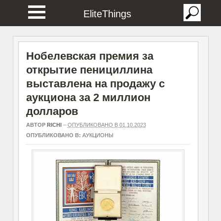
EliteThings
Нобелевская премия за
открытие пенициллина
выставлена на продажу с
аукциона за 2 миллион
долларов
АВТОР
RICHI
–
ОПУБЛИКОВАНО В 01.10.2023
ОПУБЛИКОВАНО В:
АУКЦИОНЫ