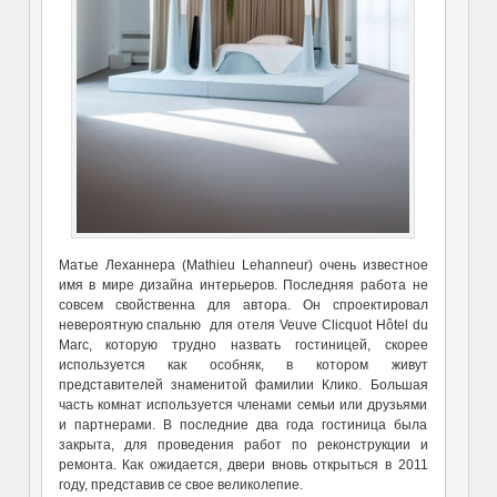
Матье Леханнера (Mathieu Lehanneur) очень известное
имя в мире дизайна интерьеров. Последняя работа не
совсем свойственна для автора. Он спроектировал
невероятную спальню для отеля Veuve Clicquot Hôtel du
Marc, которую трудно назвать гостиницей, скорее
используется как особняк, в котором живут
представителей знаменитой фамилии Клико. Большая
часть комнат используется членами семьи или друзьями
и партнерами. В последние два года гостиница была
закрыта, для проведения работ по реконструкции и
ремонта. Как ожидается, двери вновь открыться в 2011
году, представив се свое великолепие.