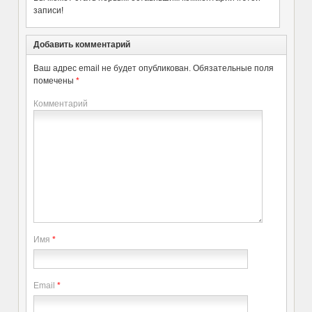
записи!
Добавить комментарий
Ваш адрес email не будет опубликован.
Обязательные поля
помечены
*
Комментарий
Имя
*
Email
*