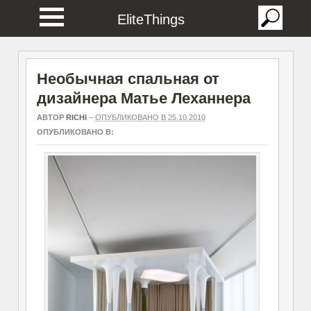
EliteThings
Необычная спальная от
дизайнера Матье Леханнера
АВТОР
RICHI
–
ОПУБЛИКОВАНО В 25.10.2010
ОПУБЛИКОВАНО В: