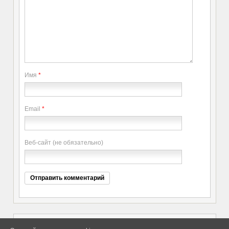
Имя
*
Email
*
Веб-сайт (не обязательно)