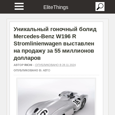
EliteThings
Уникальный гоночный болид
Mercedes-Benz W196 R
Stromlinienwagen выставлен
на продажу за 55 миллионов
долларов
АВТОР
RICHI
–
ОПУБЛИКОВАНО В 28.11.2024
ОПУБЛИКОВАНО В:
АВТО