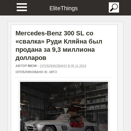
EliteThings
Mercedes-Benz 300 SL со
«свалка» Руди Кляйна был
продана за 9,3 миллиона
долларов
АВТОР
RICHI
–
ОПУБЛИКОВАНО В 05.11.2024
ОПУБЛИКОВАНО В:
АВТО