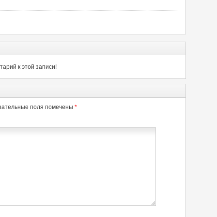
арий к этой записи!
зательные поля помечены
*