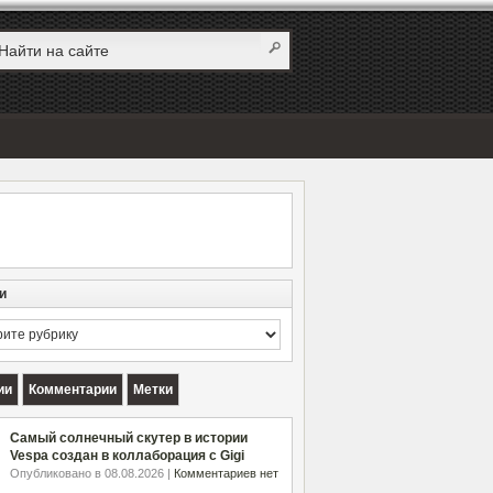
и
и
ии
Комментарии
Метки
Самый солнечный скутер в истории
Vespa создан в коллаборация с Gigi
Опубликовано в 08.08.2026 |
Комментариев нет