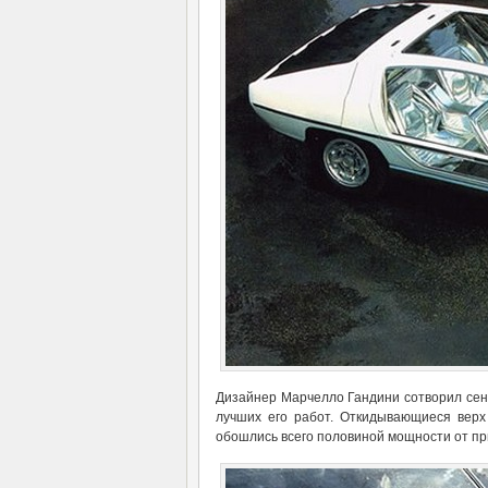
Дизайнер Марчелло Гандини сотворил сенс
лучших его работ. Откидывающиеся верх 
обошлись всего половиной мощности от пр