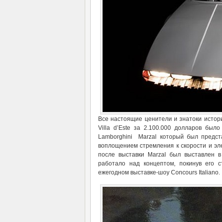
Все настоящие ценители и знатоки истори
Villa d’Este за 2.100.000 долларов был
Lamborghini Marzal который был предст
воплощением стремления к скорости и эл
после выставки Marzal был выставлен в
работало над концептом, покинув его с
ежегодном выставке-шоу Concours Italiano.