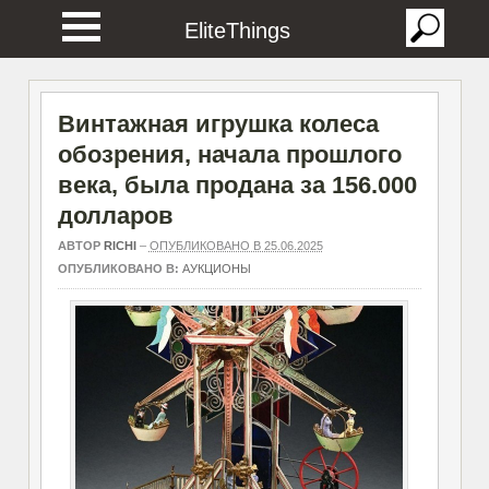
EliteThings
Винтажная игрушка колеса
обозрения, начала прошлого
века, была продана за 156.000
долларов
АВТОР
RICHI
–
ОПУБЛИКОВАНО В 25.06.2025
ОПУБЛИКОВАНО В:
АУКЦИОНЫ