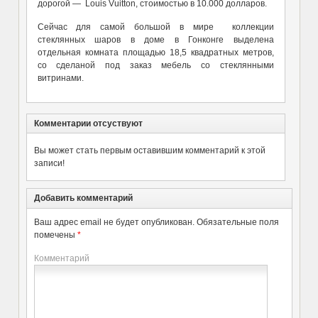
дорогой — Louis Vuitton, стоимостью в 10.000 долларов.
Сейчас для самой большой в мире коллекции
стеклянных шаров в доме в Гонконге выделена
отдельная комната площадью 18,5 квадратных метров,
со сделаной под заказ мебель со стеклянными
витринами.
Комментарии отсуствуют
Вы может стать первым оставившим комментарий к этой
записи!
Добавить комментарий
Ваш адрес email не будет опубликован.
Обязательные поля
помечены
*
Комментарий