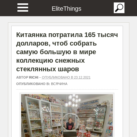
EliteThings
Китаянка потратила 165 тысяч
долларов, чтоб собрать
самую большую в мире
коллекцию снежных
стеклянных шаров
АВТОР
RICHI
–
ОПУБЛИКОВАНО В 23.12.2021
ОПУБЛИКОВАНО В:
ВСЯЧИНА