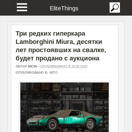
EliteThings
Три редких гиперкара
Lamborghini Miura, десятки
лет простоявших на свалке,
будет продано с аукциона
АВТОР
RICHI
–
ОПУБЛИКОВАНО В 28.09.2024
ОПУБЛИКОВАНО В:
АВТО