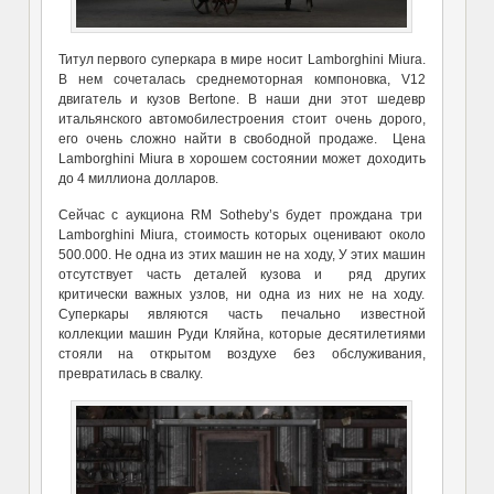
Титул первого суперкара в мире носит Lamborghini Miura.
В нем сочеталась среднемоторная компоновка, V12
двигатель и кузов Bertone. В наши дни этот шедевр
итальянского автомобилестроения стоит очень дорого,
его очень сложно найти в свободной продаже. Цена
Lamborghini Miura в хорошем состоянии может доходить
до 4 миллиона долларов.
Сейчас с аукциона RM Sotheby’s будет прождана три
Lamborghini Miura, стоимость которых оценивают около
500.000. Не одна из этих машин не на ходу, У этих машин
отсутствует часть деталей кузова и ряд других
критически важных узлов, ни одна из них не на ходу.
Суперкары являются часть печально известной
коллекции машин Руди Кляйна, которые десятилетиями
стояли на открытом воздухе без обслуживания,
превратилась в свалку.