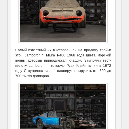
Самый известный их выставленной на продажу тройки
это Lamborghini Miura P400 1968 года цвета морской
волны, который принадлежал Клаудио Замполли тест-
пилоту Lamborghini, которую Руди Кляйн купил в 1972
году. С аукциона за неё планируют выручить от 500 до
700 тысяч долларов.