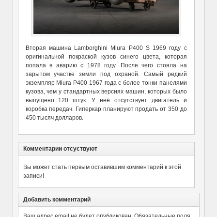
Вторая машина Lamborghini Miura P400 S 1969 году с
оригинальной покраской кузов синего цвета, которая
попала в аварию с 1978 году. После чего стояла на
зарытом участке земли под охраной. Самый редкий
экземпляр Miura P400 1967 года с более тонки панелями
кузова, чем у стандартных версиях машин, которых было
выпущено 120 штук. У неё отсутствует двигатель и
коробка передач. Гиперкар планируют продать от 350 до
450 тысяч долларов.
Комментарии отсуствуют
Вы может стать первым оставившим комментарий к этой
записи!
Добавить комментарий
Ваш адрес email не будет опубликован.
Обязательные поля