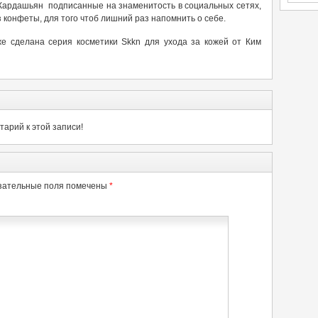
 Кардашьян подписанные на знаменитость в социальных сетях,
 конфеты, для того чтоб лишний раз напомнить о себе.
же сделана серия косметики Skkn для ухода за кожей от Ким
арий к этой записи!
зательные поля помечены
*