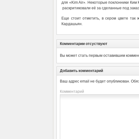
для «Kim Air». Некоторые поклонники Ким
раскритиковали её за сделанные под заказ
Еще стоит отметить, в сером цвете так 
Кардашьян.
Комментарии отсуствуют
Вы может стать первым оставившим коммент
Добавить комментарий
Ваш адрес email не будет опубликован.
Обя
Комментарий