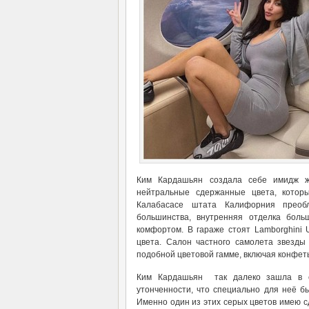
Ким Кардашьян создала себе имидж ж
нейтральные сдержанные цвета, которы
Калабасасе штата Калифорния преоб
большинства, внутренняя отделка боль
комфортом. В гараже стоят Lamborghini 
цвета. Салон частного самолета звезды 
подобной цветовой гамме, включая конфет
Ким Кардашьян так далеко зашла в с
утонченности, что специально для неё б
Именно один из этих серых цветов имею с